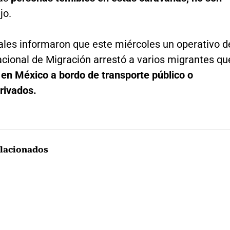
ijo.
ales informaron que este miércoles un operativo d
acional de Migración arrestó a varios migrantes qu
n
en México a bordo de transporte público o
rivados.
lacionados