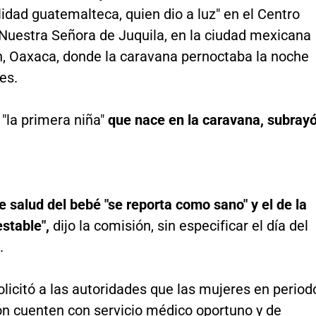
idad guatemalteca, quien dio a luz" en el Centro
Nuestra Señora de Juquila, en la ciudad mexicana
n, Oaxaca, donde la caravana pernoctaba la noche
es.
 "la primera niña"
que nace en la caravana, subray
e salud del bebé "se reporta como sano" y el de la
stable",
dijo la comisión, sin especificar el día del
.
icitó a las autoridades que las mujeres en period
ón cuenten con servicio médico oportuno y de