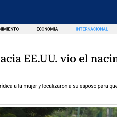
NIMIENTO
ECONOMÍA
INTERNACIONAL
acia EE.UU. vio el naci
rídica a la mujer y localizaron a su esposo para qu