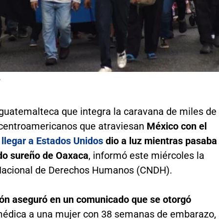
P
guatemalteca que integra la caravana de miles de
centroamericanos que atraviesan
México con el
 llegar a Estados Unidos
dio a luz mientras pasaba
ado sureño de Oaxaca
, informó este miércoles la
Nacional de Derechos Humanos (CNDH).
ción aseguró en un comunicado que se otorgó
médica a una mujer con 38 semanas de embarazo,