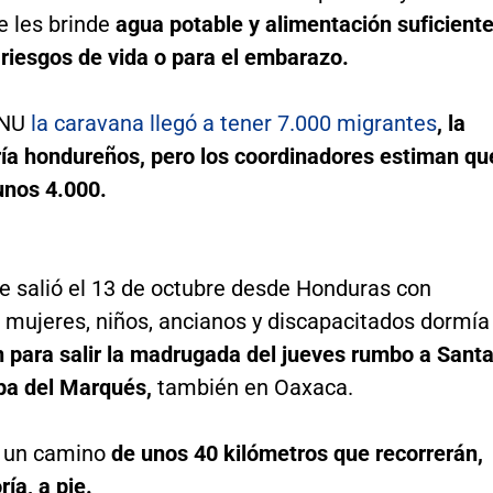
se les brinde
agua potable y alimentación suficient
 riesgos de vida o para el embarazo.
ONU
la caravana llegó a tener 7.000 migrantes
, la
ía hondureños, pero los coordinadores estiman qu
unos 4.000.
ue salió el 13 de octubre desde Honduras con
mujeres, niños, ancianos y discapacitados dormía
n para salir la madrugada del jueves rumbo a Sant
pa del Marqués,
también en Oaxaca.
e un camino
de unos 40 kilómetros que recorrerán,
ía, a pie.