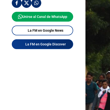
Unirse al Canal de WhatsApp
La FM en Google News
La FM en Google Discover