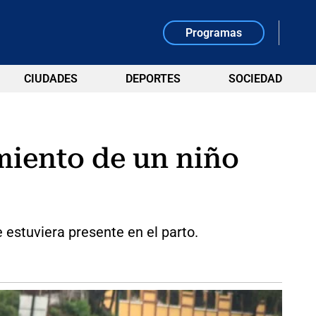
Programas
CIUDADES
DEPORTES
SOCIEDAD
miento de un niño
e estuviera presente en el parto.