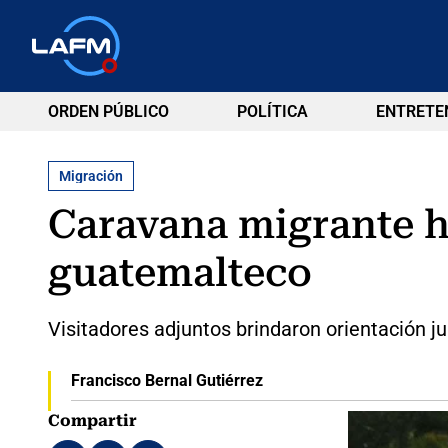
ORDEN PÚBLICO
POLÍTICA
ENTRETE
Migración
Caravana migrante h
guatemalteco
Visitadores adjuntos brindaron orientación ju
Francisco Bernal Gutiérrez
Compartir