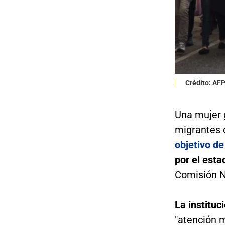
Crédito: AF
Una mujer 
migrantes 
objetivo de
por el est
Comisión 
La institu
"atención 