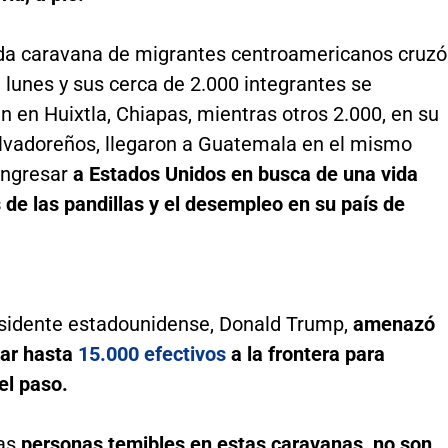
a caravana de migrantes centroamericanos cruzó
 lunes y sus cerca de 2.000 integrantes se
 en Huixtla, Chiapas, mientras otros 2.000, en su
lvadoreños, llegaron a Guatemala en el mismo
 ingresar
a Estados Unidos en busca de una vida
s de las pandillas y el desempleo en su país de
esidente estadounidense, Donald Trump,
amenazó
zar hasta
15.000 efectivos
a la frontera para
el paso.
as
personas temibles en estas caravanas, no son