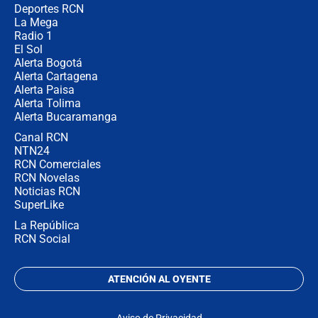
Deportes RCN
La Mega
Radio 1
El Sol
Alerta Bogotá
Alerta Cartagena
Alerta Paisa
Alerta Tolima
Alerta Bucaramanga
Canal RCN
NTN24
RCN Comerciales
RCN Novelas
Noticias RCN
SuperLike
La República
RCN Social
ATENCIÓN AL OYENTE
Aviso de Privacidad