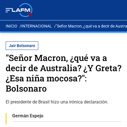
INICIO
INTERNACIONAL
"Señor Macron, ¿qué va a decir de Austr
Jair Bolsonaro
"Señor Macron, ¿qué va a
decir de Australia? ¿Y Greta?
¿Esa niña mocosa?":
Bolsonaro
El presidente de Brasil hizo una irónica declaración.
Germán Espejo