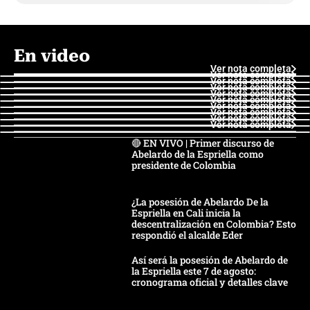
En video
Ver nota completa
Ver nota completa
Ver nota completa
Ver nota completa
Ver nota completa
Ver nota completa
Ver nota completa
Ver nota completa
Ver nota completa
Ver nota completa
🔴 EN VIVO | Primer discurso de
Abelardo de la Espriella como
presidente de Colombia
¿La posesión de Abelardo De la
Espriella en Cali inicia la
descentralización en Colombia? Esto
respondió el alcalde Eder
Así será la posesión de Abelardo de
la Espriella este 7 de agosto:
cronograma oficial y detalles clave