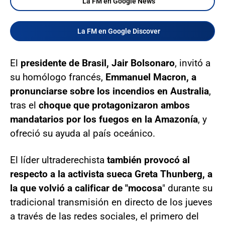
La FM en Google News
La FM en Google Discover
El
presidente de Brasil, Jair Bolsonaro
, invitó a
su homólogo francés,
Emmanuel Macron, a
pronunciarse sobre los incendios en Australia
,
tras el
choque que protagonizaron ambos
mandatarios por los fuegos en la Amazonía
, y
ofreció su ayuda al país oceánico.
El líder ultraderechista
también provocó al
respecto a la activista sueca Greta Thunberg, a
la que volvió a calificar de "mocosa
" durante su
tradicional transmisión en directo de los jueves
a través de las redes sociales, el primero del