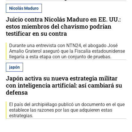
Nicolás Maduro
Juicio contra Nicolás Maduro en EE. UU.:
estos miembros del chavismo podrían
testificar en su contra
Durante una entrevista con NTN24, el abogado José
Amalio Graterol aseguró que la Fiscalía estadounidense
llegaría a esta etapa con un conjunto de pruebas.
japón
Japón activa su nueva estrategia militar
con inteligencia artificial: así cambiará su
defensa
El país del archipiélago publicó un documento en el que
establece las razones por las que adquieren estas
estrategias.