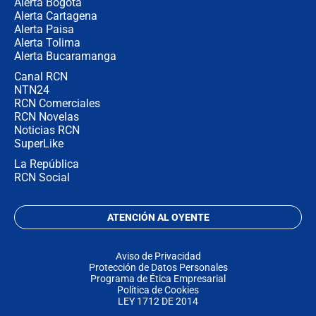
Alerta Bogotá
Alerta Cartagena
Alerta Paisa
Alerta Tolima
Alerta Bucaramanga
Canal RCN
NTN24
RCN Comerciales
RCN Novelas
Noticias RCN
SuperLike
La República
RCN Social
ATENCIÓN AL OYENTE
Aviso de Privacidad
Protección de Datos Personales
Programa de Ética Empresarial
Política de Cookies
LEY 1712 DE 2014