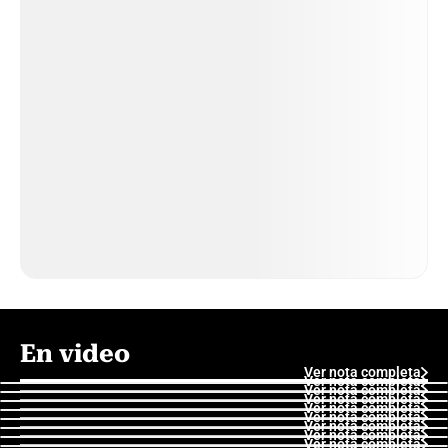
En video
Ver nota completa
Ver nota completa
Ver nota completa
Ver nota completa
Ver nota completa
Ver nota completa
Ver nota completa
Ver nota completa
Ver nota completa