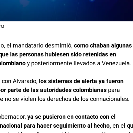
 FM
o, el mandatario desmintió,
como citaban algunas
 que las personas hubiesen sido retenidas en
colombiano
y posteriormente llevados a Venezuela.
 con Alvarado,
los sistemas de alerta ya fueron
por parte de las autoridades colombianas
para
ue no se violen los derechos de los connacionales.
obernador,
ya se pusieron en contacto con el
nacional para hacer seguimiento al hecho,
en el q