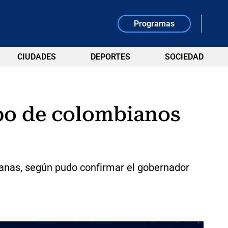
Programas
CIUDADES
DEPORTES
SOCIEDAD
upo de colombianos
lanas, según pudo confirmar el gobernador