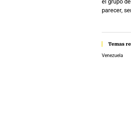
el grupo d
parecer, s
Temas re
Venezuela