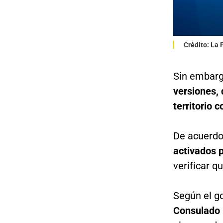
Crédito: La
Sin embarg
versiones,
territorio 
De acuerdo
activados 
verificar q
Según el g
Consulado 