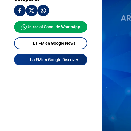
Unirse al Canal de WhatsApp
La FM en Google News
La FM en Google Discover