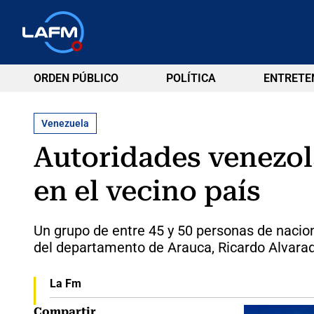
ORDEN PÚBLICO
POLÍTICA
ENTRETE
Venezuela
Autoridades venezol
en el vecino país
Un grupo de entre 45 y 50 personas de nacio
del departamento de Arauca, Ricardo Alvara
La Fm
Compartir