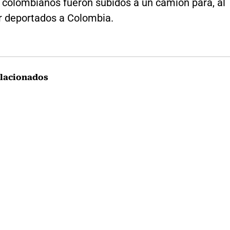
e colombianos fueron subidos a un camión para, al
er deportados a Colombia.
lacionados