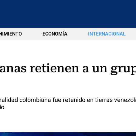
NIMIENTO
ECONOMÍA
INTERNACIONAL
anas retienen a un gr
nalidad colombiana fue retenido en tierras venezo
do.