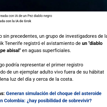
creada con IA de un Pez diablo negro
ada con la IA de Grok
 sin precedentes, un grupo de investigadores de l
k Tenerife registró el avistamiento de
un "diablo
ape abisal"
en aguas superficiales.
go podría representar el primer registro
o de un ejemplar adulto vivo fuera de su hábitat
lena luz del día y cerca de la costa.
as:
Generan simulación del choque del asteroide
n Colombia: ¿hay posibilidad de sobrevivir?