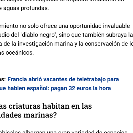
e aguas profundas.
amiento no solo ofrece una oportunidad invaluable
udio del "diablo negro", sino que también subraya la
 de la investigación marina y la conservación de l
s oceánicos.
as:
Francia abrió vacantes de teletrabajo para
ue hablen español: pagan 32 euros la hora
as criaturas habitan en las
idades marinas?
abisales albergan una gran variedad de especies