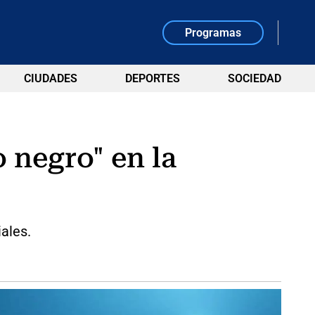
Programas
CIUDADES
DEPORTES
SOCIEDAD
o negro" en la
iales.