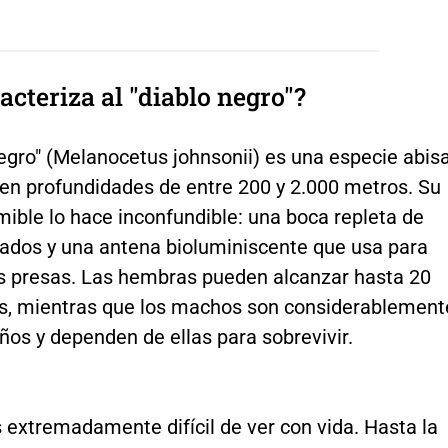
acteriza al "diablo negro"?
negro" (Melanocetus johnsonii) es una especie abisa
 en profundidades de entre 200 y 2.000 metros. Su
ible lo hace inconfundible: una boca repleta de
ilados y una antena bioluminiscente que usa para
us presas. Las hembras pueden alcanzar hasta 20
s, mientras que los machos son considerablement
os y dependen de ellas para sobrevivir.
 extremadamente difícil de ver con vida. Hasta la