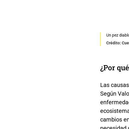
Un pez diablo
Crédito: Cue
¿Por qué
Las causas
Según Valo
enfermedad
ecosistema
cambios en 
necesidad 