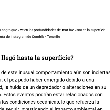
 negro que vive en las profundidades del mar fue visto en la superficie
nta de Instagram de Condrik - Tenerife
 llegó hasta la superficie?
 de este inusual comportamiento aún son inciertas
r, el pez pudo haber emergido debido a una
, la huida de un depredador o alteraciones en su
. Estos eventos podrían estar relacionados con
las condiciones oceánicas, lo que refuerza la
de seguir investigando el impacto ambiental en