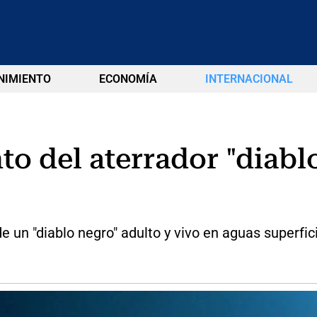
NIMIENTO
ECONOMÍA
INTERNACIONAL
to del aterrador "diabl
e un "diablo negro" adulto y vivo en aguas superfic