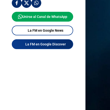
Unirse al Canal de WhatsApp
La FM en Google News
La FM en Google Discover