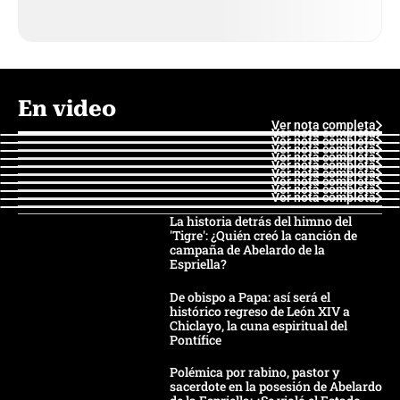
En video
Ver nota completa
Ver nota completa
Ver nota completa
Ver nota completa
Ver nota completa
Ver nota completa
Ver nota completa
Ver nota completa
Ver nota completa
Ver nota completa
La historia detrás del himno del
'Tigre': ¿Quién creó la canción de
campaña de Abelardo de la
Espriella?
De obispo a Papa: así será el
histórico regreso de León XIV a
Chiclayo, la cuna espiritual del
Pontífice
Polémica por rabino, pastor y
sacerdote en la posesión de Abelardo