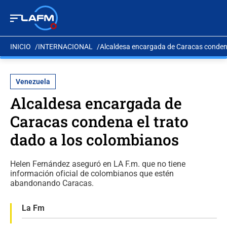
INICIO
INTERNACIONAL
Alcaldesa encargada de Caracas condena
Venezuela
Alcaldesa encargada de
Caracas condena el trato
dado a los colombianos
Helen Fernández aseguró en LA F.m. que no tiene
información oficial de colombianos que estén
abandonando Caracas.
La Fm