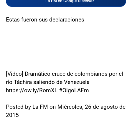
La FM en Google Discover
Estas fueron sus declaraciones
[Video] Dramático cruce de colombianos por el
río Táchira saliendo de Venezuela
https://ow.ly/RomXL #OigoLAFm
Posted by La FM on Miércoles, 26 de agosto de
2015