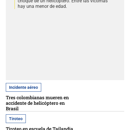
choque de un helicóptero. Entre las víctimas
hay una menor de edad.
Incidente aéreo
Tres colombianas mueren en
accidente de helicóptero en
Brasil
Tiroteo
Tiroteo en escuela de Tailandia