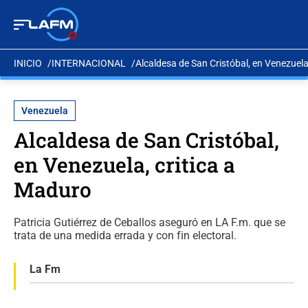
INICIO
INTERNACIONAL
Alcaldesa de San Cristóbal, en Venezuela
Venezuela
Alcaldesa de San Cristóbal,
en Venezuela, critica a
Maduro
Patricia Gutiérrez de Ceballos aseguró en LA F.m. que se
trata de una medida errada y con fin electoral.
La Fm