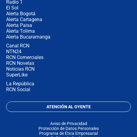
Radio 1
El Sol
Alerta Bogotá
Alerta Cartagena
Alerta Paisa
Alerta Tolima
Alerta Bucaramanga
Canal RCN
NTN24
RCN Comerciales
RCN Novelas
Noticias RCN
SuperLike
La República
RCN Social
ATENCIÓN AL OYENTE
Aviso de Privacidad
Protección de Datos Personales
Programa de Ética Empresarial