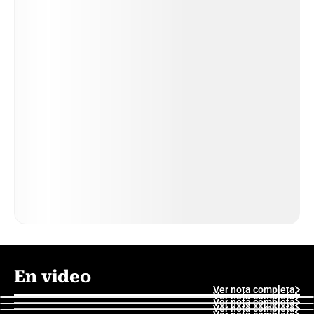
En video
Ver nota completa
Ver nota completa
Ver nota completa
Ver nota completa