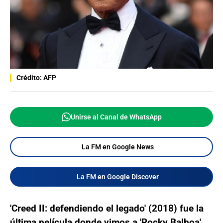
Crédito: AFP
Unirse al Canal de WhatsApp
La FM en Google News
La FM en Google Discover
'Creed II: defendiendo el legado' (2018) fue la
última película donde vimos a 'Rocky Balboa'
,