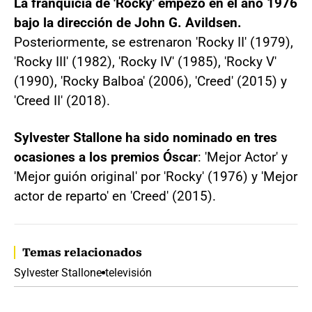
La franquicia de 'Rocky' empezó en el año 1976
bajo la dirección de John G. Avildsen.
Posteriormente, se estrenaron 'Rocky II' (1979),
'Rocky III'​ (1982), 'Rocky IV' (1985), 'Rocky V'
(1990), 'Rocky Balboa' (2006), 'Creed' (2015) y
'Creed II' (2018).
Sylvester Stallone ha sido nominado en tres
ocasiones a los premios Óscar
: 'Mejor Actor' y
'Mejor guión original' por 'Rocky' (1976) y 'Mejor
actor de reparto' en 'Creed' (2015).
Temas relacionados
Sylvester Stallone
televisión