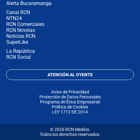
Alerta Bucaramanga
Canal RCN
NTN24
RCN Comerciales
RCN Novelas
Noticias RCN
SuperLike
La República
RCN Social
ATENCIÓN AL OYENTE
Aviso de Privacidad
Protección de Datos Personales
Programa de Ética Empresarial
Política de Cookies
LEY 1712 DE 2014
© 2026 RCN Medios.
Todos los derechos reservados.