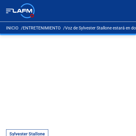
INICIO
ENTRETENIMIENTO
Voz de Sylvester Stallone estará en d
Sylvester Stallone