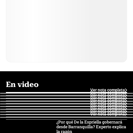
En video
Ver nota completa
Ver nota completa
Ver nota completa
Ver nota completa
Ver nota completa
Ver nota completa
Ver nota completa
Ver nota completa
Ver nota completa
Ver nota completa
¿Por qué De la Espriella gobernará
desde Barranquilla? Experto explica
la razón