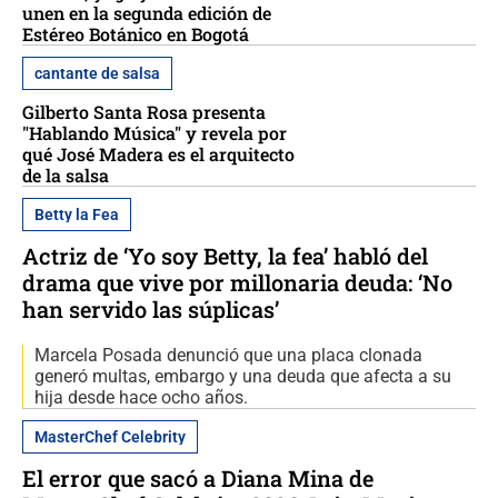
unen en la segunda edición de
Estéreo Botánico en Bogotá
cantante de salsa
Gilberto Santa Rosa presenta
"Hablando Música" y revela por
qué José Madera es el arquitecto
de la salsa
Betty la Fea
Actriz de ‘Yo soy Betty, la fea’ habló del
drama que vive por millonaria deuda: ‘No
han servido las súplicas’
Marcela Posada denunció que una placa clonada
generó multas, embargo y una deuda que afecta a su
hija desde hace ocho años.
MasterChef Celebrity
El error que sacó a Diana Mina de