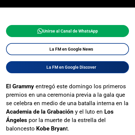
Unirse al Canal de WhatsApp
La FM en Google News
La FM en Google Discover
El Grammy
entregó este domingo los primeros
premios en una ceremonia previa a la gala que
se celebra en medio de una batalla interna en la
Academia de la Grabación
y el luto en
Los
Ángeles
por la muerte de la estrella del
baloncesto
Kobe Bryan
t.