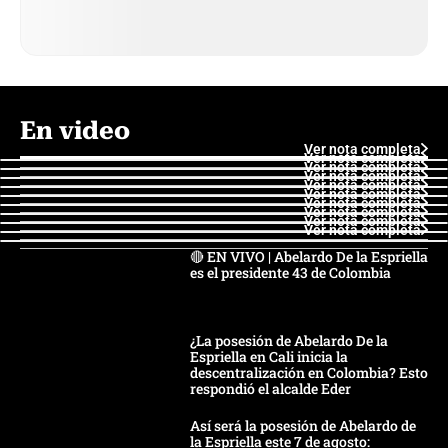
En video
Ver nota completa
Ver nota completa
Ver nota completa
Ver nota completa
Ver nota completa
Ver nota completa
Ver nota completa
Ver nota completa
Ver nota completa
Ver nota completa
🔴 EN VIVO | Abelardo De la Espriella
es el presidente 43 de Colombia
¿La posesión de Abelardo De la
Espriella en Cali inicia la
descentralización en Colombia? Esto
respondió el alcalde Eder
Así será la posesión de Abelardo de
la Espriella este 7 de agosto: