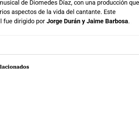
a musical de Diomedes Díaz, con una producción qu
rios aspectos de la vida del cantante. Este
 fue dirigido por
Jorge Durán y Jaime Barbosa
.
lacionados