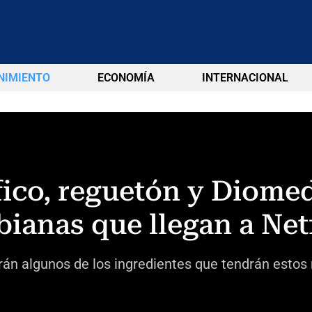
NIMIENTO
ECONOMÍA
INTERNACIONAL
fico, reguetón y Diomed
anas que llegan a Netf
rán algunos de los ingredientes que tendrán estos