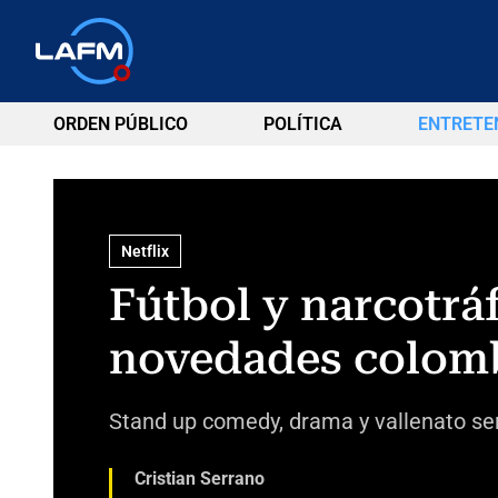
ORDEN PÚBLICO
POLÍTICA
ENTRETE
Netflix
Fútbol y narcotrá
novedades colombi
Stand up comedy, drama y vallenato se
Cristian Serrano