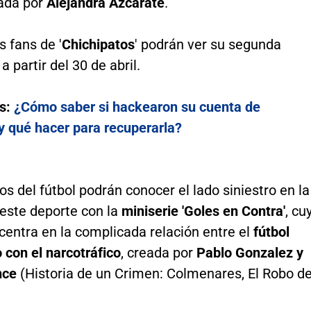
ada por
Alejandra Azcárate
.
 fans de '
Chichipatos
' podrán ver su segunda
 partir del 30 de abril.
s:
¿Cómo saber si hackearon su cuenta de
 qué hacer para recuperarla?
os del fútbol podrán conocer el lado siniestro en la
 este deporte con la
miniserie 'Goles en Contra'
, cu
 centra en la complicada relación entre el
fútbol
 con el narcotráfico
, creada por
Pablo Gonzalez y
nce
(Historia de un Crimen: Colmenares, El Robo de