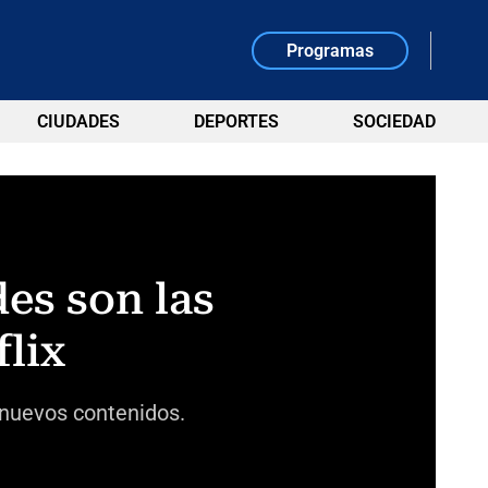
Programas
CIUDADES
DEPORTES
SOCIEDAD
es son las
lix
 nuevos contenidos.