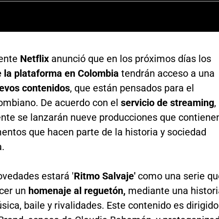
ente
Netflix
anunció que en los próximos días los
e la plataforma en Colombia
tendrán acceso a una
evos contenidos
, que están pensados para el
lombiano. De acuerdo con el
servicio de streaming
,
te se lanzarán nueve producciones que contiene
entos que hacen parte de la historia y sociedad
.
ovedades estará '
Ritmo Salvaje'
como una serie qu
cer un
homenaje al reguetón,
mediante una histori
sica, baile y rivalidades. Este contenido es dirigido