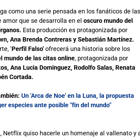
llega como una serie pensada en los fanáticos de la
e amor que se desarrolla en el
oscuro mundo del
 órganos.
Esta producción es protagonizada por
wn, Ana Brenda Contreras y Sebastián Martínez.
te, '
Perfil Falso'
ofrecerá una historia sobre los
l mundo de las citas online
, protagonizada por
tos, Ana Lucia Dominguez, Rodolfo Salas, Renata
bén Cortada.
ambién:
Un 'Arca de Noe' en la Luna, la propuesta
er especies ante posible "fin del mundo"
 Netflix quiso hacerle un homenaje al vallenato y 