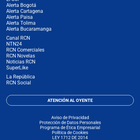
Alerta Bogotá
Alerta Cartagena
Alerta Paisa
Alerta Tolima
Alerta Bucaramanga
Canal RCN
NTN24
RCN Comerciales
RCN Novelas
Noticias RCN
SuperLike
La República
RCN Social
ATENCIÓN AL OYENTE
Aviso de Privacidad
Protección de Datos Personales
Programa de Ética Empresarial
Política de Cookies
LEY 1712 DE 2014