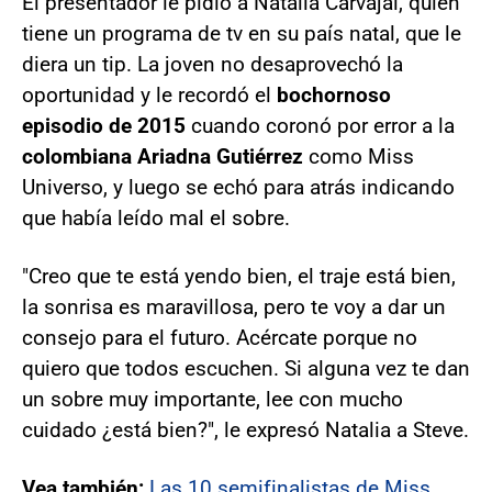
El presentador le pidió a Natalia Carvajal, quien
tiene un programa de tv en su país natal, que le
diera un tip. La joven no desaprovechó la
oportunidad y le recordó el
bochornoso
episodio de 2015
cuando coronó por error a la
colombiana Ariadna Gutiérrez
como Miss
Universo, y luego se echó para atrás indicando
que había leído mal el sobre.
"Creo que te está yendo bien, el traje está bien,
la sonrisa es maravillosa, pero te voy a dar un
consejo para el futuro. Acércate porque no
quiero que todos escuchen. Si alguna vez te dan
un sobre muy importante, lee con mucho
cuidado ¿está bien?", le expresó Natalia a Steve.
Vea también:
Las 10 semifinalistas de Miss