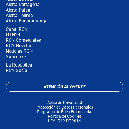
Alerta Cartagena
Alerta Paisa
Alerta Tolima
Alerta Bucaramanga
Canal RCN
NTN24
RCN Comerciales
RCN Novelas
Noticias RCN
SuperLike
La República
RCN Social
ATENCIÓN AL OYENTE
Aviso de Privacidad
Protección de Datos Personales
Programa de Ética Empresarial
Política de Cookies
LEY 1712 DE 2014