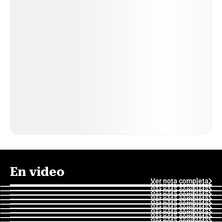
En video
Ver nota completa
Ver nota completa
Ver nota completa
Ver nota completa
Ver nota completa
Ver nota completa
Ver nota completa
Ver nota completa
Ver nota completa
Ver nota completa