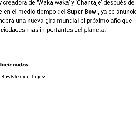
y creadora de ‘Waka waka’ y ‘Chantaje’ después de
e en el medio tiempo del
Super Bowl,
ya se anunci
derá una nueva gira mundial el próximo año que
s ciudades más importantes del planeta.
lacionados
 Bowl
Jennifer Lopez