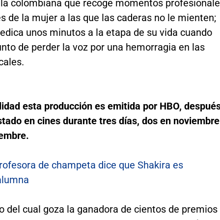
e la colombiana que recoge momentos profesional
s de la mujer a las que las caderas no le mienten;
dedica unos minutos a la etapa de su vida cuando
nto de perder la voz por una hemorragia en las
cales.
alidad esta producción es emitida por HBO, despué
tado en cines durante tres días, dos en noviembre
iembre.
rofesora de champeta dice que Shakira es
alumna
to del cual goza la ganadora de cientos de premios