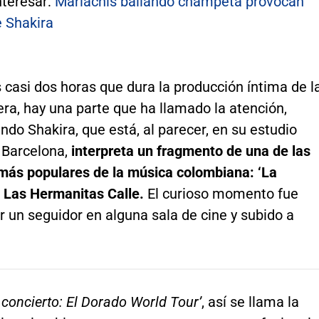
nteresar:
Mariachis bailando champeta provocan
e Shakira
 casi dos horas que dura la producción íntima de l
era, hay una parte que ha llamado la atención,
do Shakira, que está, al parecer, en su estudio
 Barcelona,
interpreta un fragmento de una de las
más populares de la música colombiana: ‘La
e Las Hermanitas Calle.
El curioso momento fue
 un seguidor en alguna sala de cine y subido a
 concierto: El Dorado World Tour’
, así se llama la