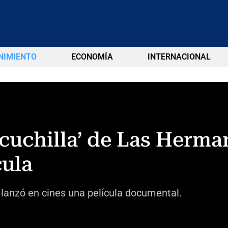
NIMIENTO
ECONOMÍA
INTERNACIONAL
cuchilla’ de Las Herman
cula
lanzó en cines una película documental.