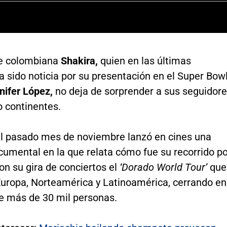
e colombiana
Shakira,
quien en las últimas
 sido noticia por su presentación en el Super Bow
nifer López,
no deja de sorprender a sus seguidor
o continentes.
 el pasado mes de noviembre lanzó en cines una
cumental en la que relata cómo fue su recorrido p
n su gira de conciertos el
‘Dorado World Tour’
que
 Europa, Norteamérica y Latinoamérica, cerrando en
e más de 30 mil personas.