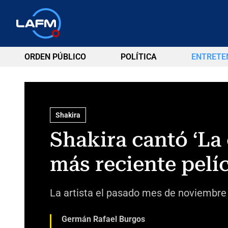
ORDEN PÚBLICO
POLÍTICA
ENTRETE
Shakira
Shakira cantó ‘La 
más reciente pelí
La artista el pasado mes de noviembre 
Germán Rafael Burgos