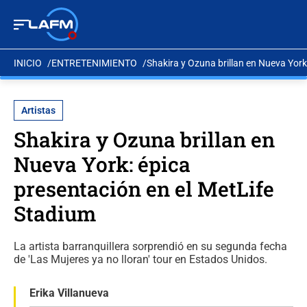
INICIO
ENTRETENIMIENTO
Shakira y Ozuna brillan en Nueva York
Artistas
Shakira y Ozuna brillan en
Nueva York: épica
presentación en el MetLife
Stadium
La artista barranquillera sorprendió en su segunda fecha
de 'Las Mujeres ya no lloran' tour en Estados Unidos.
Erika Villanueva