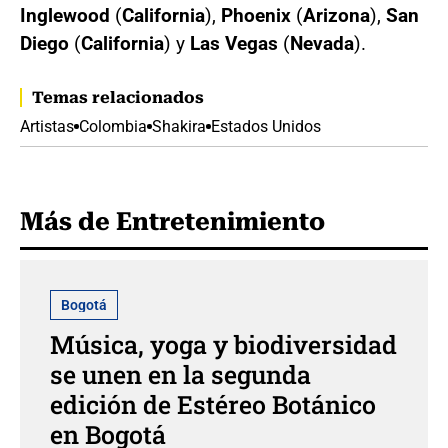
Inglewood
(
California
),
Phoenix
(
Arizona
),
San
Diego
(
California
) y
Las Vegas
(
Nevada
).
Temas relacionados
Artistas
Colombia
Shakira
Estados Unidos
Más de Entretenimiento
Bogotá
Música, yoga y biodiversidad
se unen en la segunda
edición de Estéreo Botánico
en Bogotá