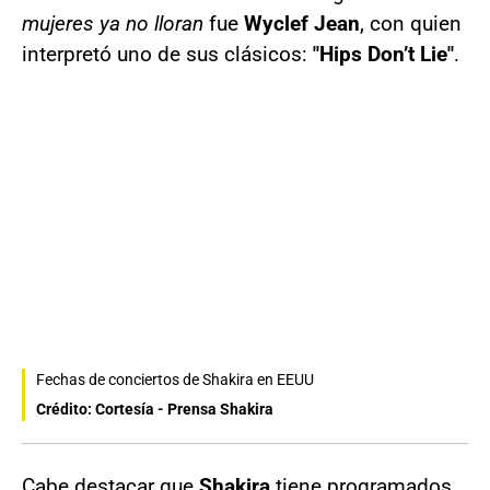
mujeres ya no lloran
fue
Wyclef Jean
, con quien
interpretó uno de sus clásicos:
"Hips Don’t Lie"
.
Fechas de conciertos de Shakira en EEUU
Crédito: Cortesía - Prensa Shakira
Cabe destacar que
Shakira
tiene programados