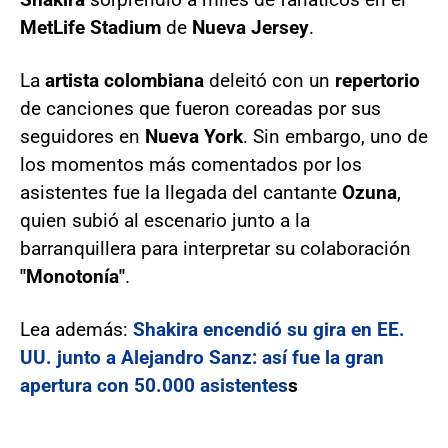
MetLife Stadium
de
Nueva Jersey
.
La
artista colombiana
deleitó con un
repertorio
de canciones que fueron coreadas por sus
seguidores en
Nueva York
. Sin embargo, uno de
los momentos más comentados por los
asistentes fue la llegada del cantante
Ozuna
,
quien subió al escenario junto a la
barranquillera para interpretar su colaboración
"Monotonía"
.
Lea además:
Shakira encendió su gira en EE.
UU. junto a Alejandro Sanz: así fue la gran
apertura con 50.000 asistentes
s