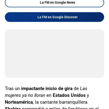
La FM en Google News
La FM en Google Discover
Tras un
impactante inicio de gira
de
Las
mujeres ya no lloran
en
Estados Unidos
y
Norteamérica
, la cantante barranquillera
Shakira
sorprendió a miles de fanáticos en el