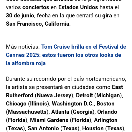
varios
conciertos
en
Estados Unidos
hasta el
30 de junio
, fecha en la que cerrará su
gira
en
San Francisco, California
.
Más noticias:
Tom Cruise brilla en el Festival de
Cannes 2025: estos fueron los otros looks de
la alfombra roja
Durante su recorrido por el país norteamericano,
la artista se presentará en ciudades como
East
Rutherford
(
Nueva Jersey
),
Detroit
(
Michigan
),
Chicago
(
Illinois
),
Washington D.C.
,
Boston
(
Massachusetts
),
Atlanta
(
Georgia
),
Orlando
(
Florida
),
Miami Gardens
(
Florida
),
Arlington
(
Texas
),
San Antonio
(
Texas
),
Houston
(
Texas
),