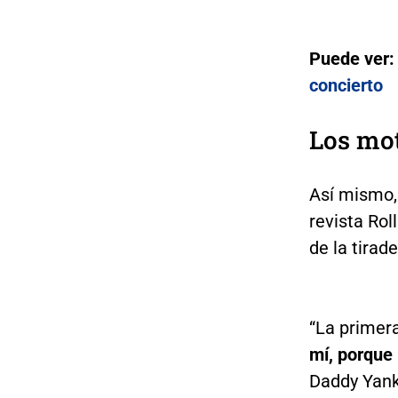
Puede ver
concierto
Los mot
Así mismo, 
revista Rol
de la tira
“La primer
mí, porque 
Daddy Yank