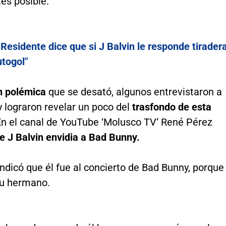
es posible.
:
Residente dice que si J Balvin le responde tirader
utogol"
n polémica
que se desató, algunos entrevistaron a
y lograron revelar un poco del
trasfondo de esta
n el canal de YouTube ‘Molusco TV’ René Pérez
e J Balvin envidia a Bad Bunny.
ndicó que él fue al concierto de Bad Bunny, porque
su hermano.