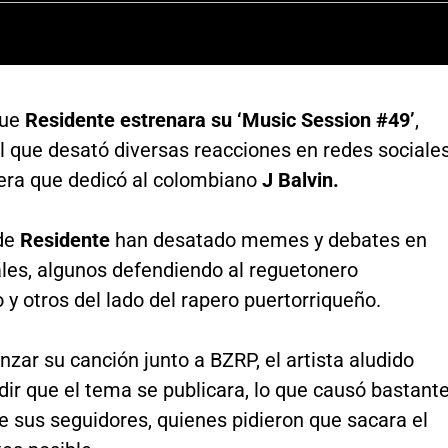
que
Residente estrenara su ‘Music Session #49’
,
l que desató diversas reacciones en redes sociales
dera que dedicó al colombiano
J Balvin.
 de
Residente
han desatado memes y debates en
ales, algunos defendiendo al reguetonero
y otros del lado del rapero puertorriqueño.
nzar su canción junto a BZRP, el artista aludido
ir que el tema se publicara, lo que causó bastant
re sus seguidores, quienes pidieron que sacara el