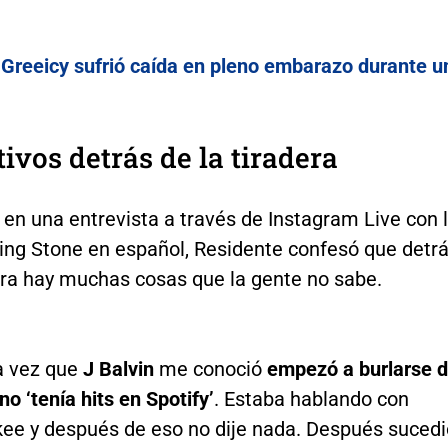
:
Greeicy sufrió caída en pleno embarazo durante u
ivos detrás de la tiradera
en una entrevista a través de Instagram Live con 
ling Stone en español, Residente confesó que detr
dera hay muchas cosas que la gente no sabe.
a vez que
J Balvin
me conoció
empezó a burlarse 
no ‘tenía hits en Spotify’
. Estaba hablando con
ee y después de eso no dije nada. Después sucedi