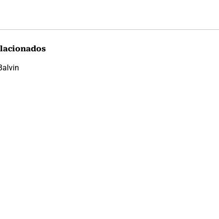
lacionados
Balvin