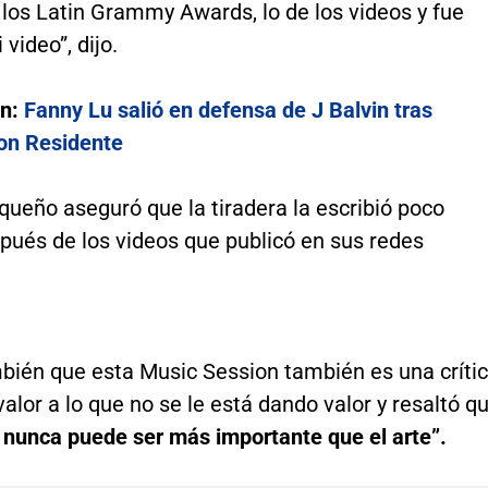
 los Latin Grammy Awards, lo de los videos y fue
video”, dijo.
én:
Fanny Lu salió en defensa de J Balvin tras
on Residente
iqueño aseguró que la tiradera la escribió poco
pués de los videos que publicó en sus redes
bién que esta Music Session también es una críti
valor a lo que no se le está dando valor y resaltó q
o nunca puede ser más importante que el arte”.