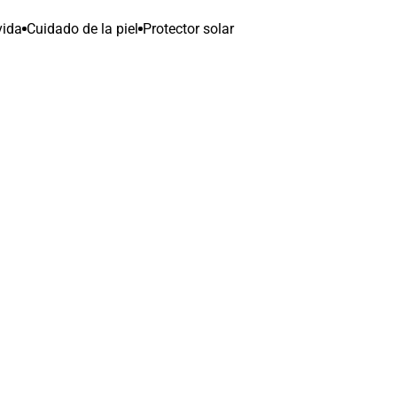
vida
Cuidado de la piel
Protector solar