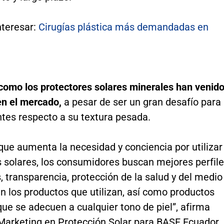
nteresar:
Cirugías plástica más demandadas en
como los protectores solares minerales han venid
en el mercado,
a pesar de ser un gran desafío para
ntes respecto a su textura pesada.
ue aumenta la necesidad y conciencia por utilizar
s solares, los consumidores buscan mejores perfil
, transparencia, protección de la salud y del medio
n los productos que utilizan, así como productos
que se adecuen a cualquier tono de piel”, afirma
 Marketing en Protección Solar para BASF Ecuador,