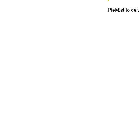
Piel
Estilo de 