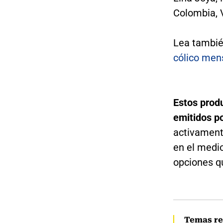
Colombia, 
Lea tambi
cólico men
Estos produ
emitidos po
activament
en el medi
opciones q
Temas re