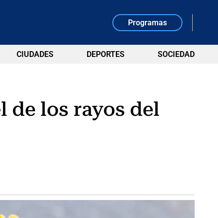
Programas
CIUDADES
DEPORTES
SOCIEDAD
l de los rayos del