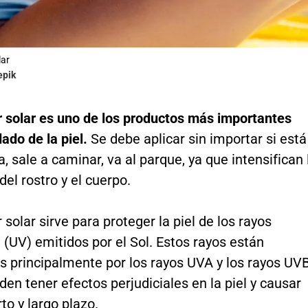
lar
epik
r solar es uno de los productos más importantes
dado de la piel.
Se debe aplicar sin importar si está
na, sale a caminar, va al parque, ya que intensifican 
del rostro y el cuerpo.
r solar sirve para proteger la piel de los rayos
a (UV) emitidos por el Sol. Estos rayos están
 principalmente por los rayos UVA y los rayos UVB
n tener efectos perjudiciales en la piel y causar
to y largo plazo.