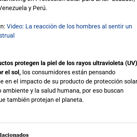
Venezuela y Perú.
én:
Video: La reacción de los hombres al sentir un
strual
ctos protegen la piel de los rayos ultravioleta (UV
r el sol,
los consumidores están pensando
e en el impacto de su producto de protección sola
o ambiente y la salud humana, por eso buscan
ue también protejan el planeta.
lacionados