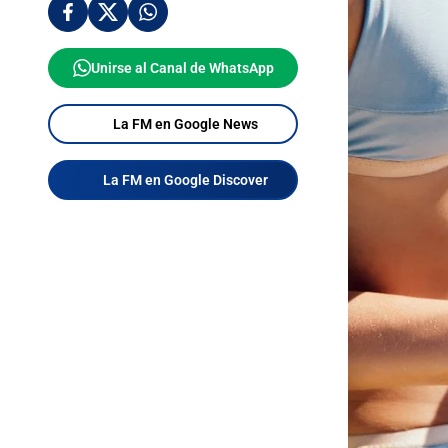
Unirse al Canal de WhatsApp
La FM en Google News
La FM en Google Discover