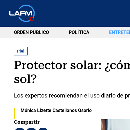
ORDEN PÚBLICO
POLÍTICA
ENTRETE
Piel
Protector solar: ¿cóm
sol?
Los expertos recomiendan el uso diario de pro
Mónica Lizette Castellanos Osorio
Compartir