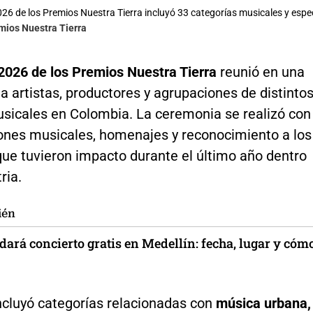
026 de los Premios Nuestra Tierra incluyó 33 categorías musicales y espec
mios Nuestra Tierra
 2026 de los Premios Nuestra Tierra
reunió en una
a artistas, productores y agrupaciones de distinto
sicales en Colombia. La ceremonia se realizó con
ones musicales, homenajes y reconocimiento a los
que tuvieron impacto durante el último año dentro
ria.
ién
ará concierto gratis en Medellín: fecha, lugar y cóm
ncluyó categorías relacionadas con
música urbana,