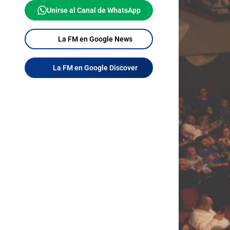
Unirse al Canal de WhatsApp
La FM en Google News
La FM en Google Discover