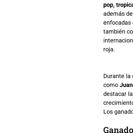
pop, tropica
además de 
enfocadas 
también con
internacion
roja.
Durante la
como
Juan
destacar la
crecimient
Los ganado
Ganador