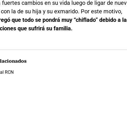
 fuertes cambios en su vida luego de ligar de nue
 con la de su hija y su exmarido. Por este motivo,
regó que todo se pondrá muy “chiflado” debido a la
iones que sufrirá su familia.
lacionados
al RCN