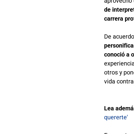
aprovechó 
de interpre
carrera pro
De acuerdo 
personifica
conoció a 
experienci
otros y pon
vida contra
Lea ademá
quererte'