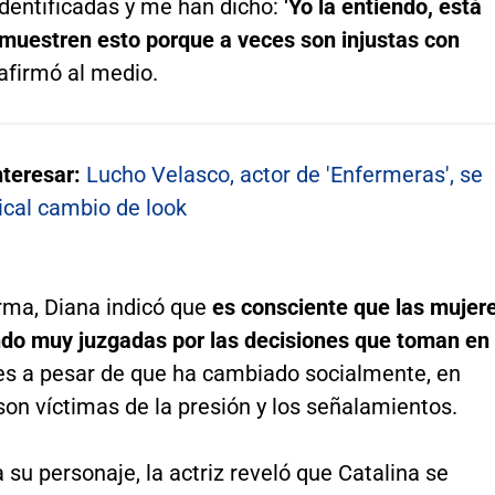
dentificadas y me han dicho: ‘
Yo la entiendo, está
muestren esto porque a veces son injustas con
, afirmó al medio.
nteresar:
Lucho Velasco, actor de 'Enfermeras', se
ical cambio de look
orma, Diana indicó que
es consciente que las mujer
ndo muy juzgadas por las decisiones que toman en
ues a pesar de que ha cambiado socialmente, en
on víctimas de la presión y los señalamientos.
 su personaje, la actriz reveló que Catalina se