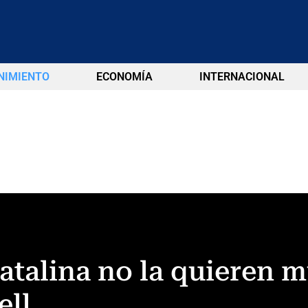
NIMIENTO
ECONOMÍA
INTERNACIONAL
 Catalina no la quieren 
ell