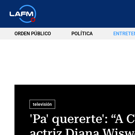
ORDEN PÚBLICO
POLÍTICA
ENTRETE
televisión
'Pa' quererte': “A
actriz Diana Wisw