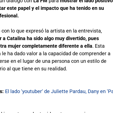
un diálogo con
La FM
para
mostrar el lado positivo
tar este papel y el impacto que ha tenido en su
fesional.
con lo que expresó la artista en la entrevista,
r a Catalina ha sido algo muy divertido, pues
otra mujer completamente diferente a ella
. Esta
a le ha dado valor a la capacidad de comprender a
erse en el lugar de una persona con un estilo de
rio al que tiene en su realidad.
s:
El lado 'youtuber' de Juliette Pardau, Dany en 'Pa