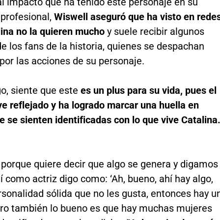
al impacto que ha tenido este personaje en su
 profesional,
Wiswell aseguró que ha visto en rede
lina no la quieren mucho
y suele recibir algunos
 los fans de la historia, quienes se despachan
 por las acciones de su personaje.
o, siente que este
es un plus para su vida, pues el
ve reflejado y ha logrado marcar una huella en
 se sienten identificadas con lo que vive Catalina
 porque quiere decir que algo se genera y digamos
 como actriz digo como: ‘Ah, bueno, ahí hay algo,
sonalidad sólida que no les gusta, entonces hay u
Pero también lo bueno es que hay muchas mujeres