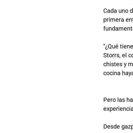
Cada uno de
primera en
fundamental
"¿Qué tiene
Storrs, el 
chistes y 
cocina hay
Pero las h
experiencia
Desde gazp