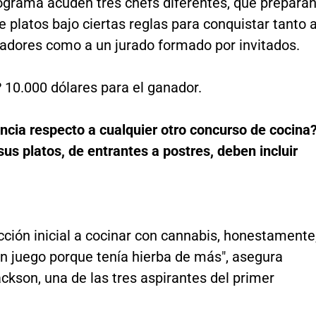
ograma acuden tres chefs diferentes, que prepara
e platos bajo ciertas reglas para conquistar tanto 
tadores como a un jurado formado por invitados.
 10.000 dólares para el ganador.
encia respecto a cualquier otro concurso de cocina
us platos, de entrantes a postres, deben incluir
cción inicial a cocinar con cannabis, honestamente
n juego porque tenía hierba de más", asegura
kson, una de las tres aspirantes del primer