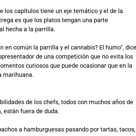
 los capítulos tiene un eje temático y el de la
trega es que los platos tengan una parte
 hecha a la parrilla.
n en común la parrilla y el cannabis? El humo", dic
copresentador de una competición que no evita los
momentos curiosos que puede ocasionar que en la
a marihuana.
abilidades de los chefs, todos con muchos años de
, están fuera de duda.
achos a hamburguesas pasando por tartas, tacos,