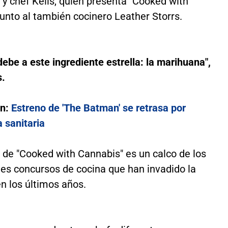
 y chef Kelis, quien presenta "Cooked with
unto al también cocinero Leather Storrs.
debe a este ingrediente estrella: la marihuana",
s.
én:
Estreno de 'The Batman' se retrasa por
 sanitaria
 de "Cooked with Cannabis" es un calco de los
es concursos de cocina que han invadido la
en los últimos años.