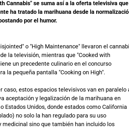
h Cannabis" se suma así a la oferta televisiva que
nte ha tratado la marihuana desde la normalizaci
postando por el humor.
isjointed" o "High Maintenance" llevaron el cannab
n de la televisión, mientras que "Cooked with
iene un precedente culinario en el concurso
ra la pequeña pantalla "Cooking on High".
r caso, estos espacios televisivos van en paralelo 
va aceptación y legalización de la marihuana en
o Estados Unidos, donde estados como California
lado) no solo la han regulado para su uso
y medicinal sino que también han incluido los