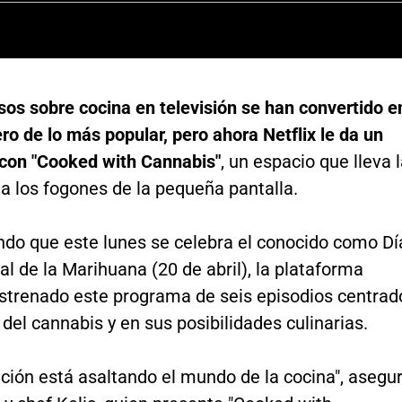
os sobre cocina en televisión se han convertido e
o de lo más popular, pero ahora Netflix le da un
 con "Cooked with Cannabis"
, un espacio que lleva 
a los fogones de la pequeña pantalla.
do que este lunes se celebra el conocido como Dí
al de la Marihuana (20 de abril), la plataforma
 estrenado este programa de seis episodios centrad
 del cannabis y en sus posibilidades culinarias.
ción está asaltando el mundo de la cocina", asegu