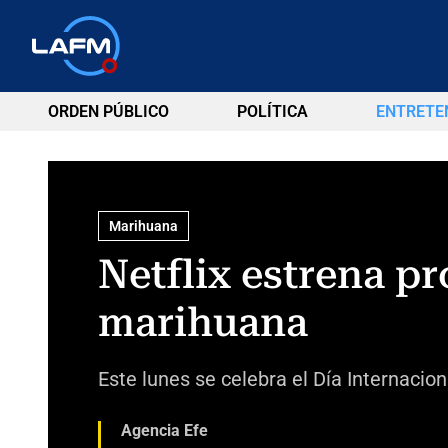
ORDEN PÚBLICO
POLÍTICA
ENTRETE
Marihuana
Netflix estrena p
marihuana
Este lunes se celebra el Día Internacio
Agencia Efe