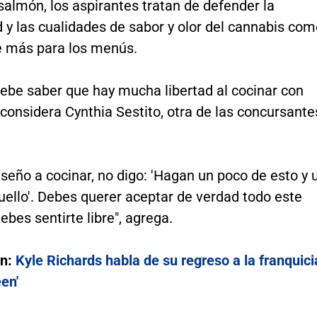
almón, los aspirantes tratan de defender la
d y las cualidades de sabor y olor del cannabis co
te más para los menús.
debe saber que hay mucha libertad al cocinar con
 considera Cynthia Sestito, otra de las concursante
eño a cocinar, no digo: 'Hagan un poco de esto y 
ello'. Debes querer aceptar de verdad todo este
ebes sentirte libre", agrega.
én:
Kyle Richards habla de su regreso a la franquici
en'