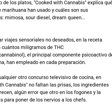
 de los platos, "Cooked with Cannabis" explica qu
e marihuana han usado y cuáles son sus
s: mimosa, sour diesel, dream queen...
ar viajes sensoriales no deseados, en la receta
n cuántos miligramos de THC
cannabinol), el principal componente psicoactivo d
na, han empleado en cada preparación.
lquier otro concurso televisivo de cocina, en
h Cannabis" no faltan las prisas, los ingredientes
ecen, algún error que otro en los fogones y la
s para poner de los nervios a los chefs.