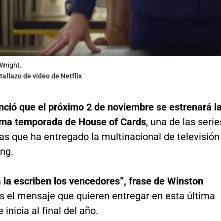
 Wright.
tallazo de video de Netflix
nció que el próximo 2 de noviembre se estrenará l
tima temporada de House of Cards
, una de las serie
s que ha entregado la multinacional de televisión
ng.
a la escriben los vencedores”, frase de Winston
s el mensaje que quieren entregar en esta última
inicia al final del año.