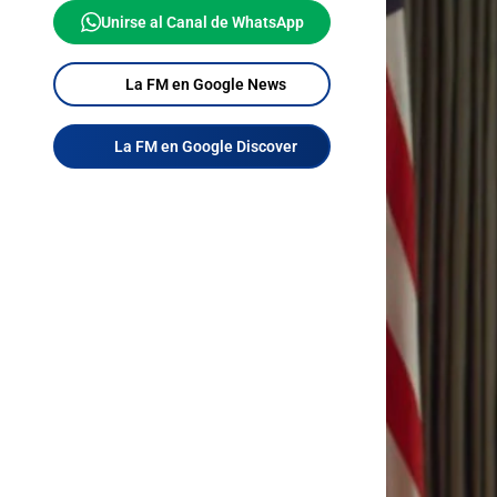
Unirse al Canal de WhatsApp
La FM en Google News
La FM en Google Discover