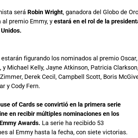
nista será
Robin Wright
, ganadora del Globo de Or
 al premio Emmy, y
estará en el rol de la president
 Unidos.
 estarán figurando los nominados al premio Oscar,
 y Michael Kelly, Jayne Atkinson, Patricia Clarkson
Zimmer, Derek Cecil, Campbell Scott, Boris McGive
ar y Cody Fern.
se of Cards se convirtió en la primera serie
line en recibir múltiples nominaciones en los
 Emmy Awards.
La serie ha recibido 53
s al Emmy hasta la fecha, con siete victorias.