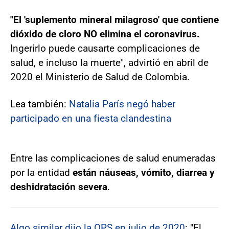
"El 'suplemento mineral milagroso' que contiene
dióxido de cloro NO elimina el coronavirus.
Ingerirlo puede causarte complicaciones de
salud, e incluso la muerte", advirtió en abril de
2020 el Ministerio de Salud de Colombia.
Lea también:
Natalia París negó haber
participado en una fiesta clandestina
Entre las complicaciones de salud enumeradas
por la entidad
están náuseas, vómito, diarrea y
deshidratación severa
.
Algo similar dijo la OPS en julio de 2020
: "El