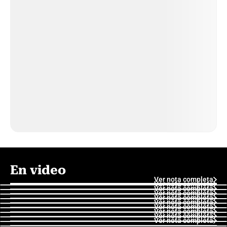
En video
Ver nota completa
Ver nota completa
Ver nota completa
Ver nota completa
Ver nota completa
Ver nota completa
Ver nota completa
Ver nota completa
Ver nota completa
Ver nota completa