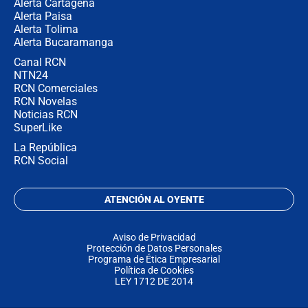
Alerta Cartagena
Alerta Paisa
Alerta Tolima
Alerta Bucaramanga
Canal RCN
NTN24
RCN Comerciales
RCN Novelas
Noticias RCN
SuperLike
La República
RCN Social
ATENCIÓN AL OYENTE
Aviso de Privacidad
Protección de Datos Personales
Programa de Ética Empresarial
Política de Cookies
LEY 1712 DE 2014