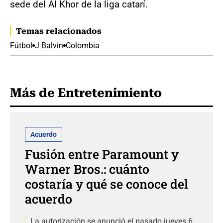
sede del Al Khor de la liga catarí.
Temas relacionados
Fútbol
J Balvin
Colombia
Más de Entretenimiento
Acuerdo
Fusión entre Paramount y
Warner Bros.: cuánto
costaría y qué se conoce del
acuerdo
La autorización se anunció el pasado jueves 6