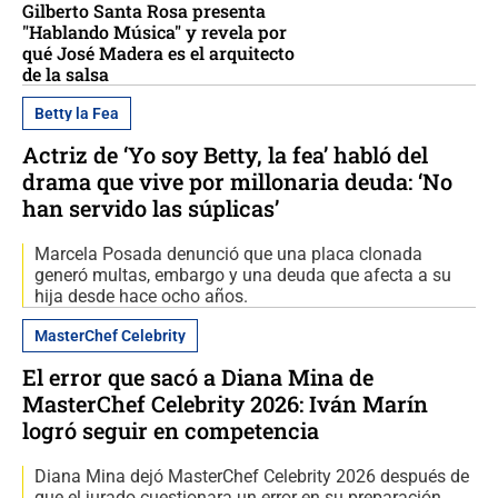
Gilberto Santa Rosa presenta
"Hablando Música" y revela por
qué José Madera es el arquitecto
de la salsa
Betty la Fea
Actriz de ‘Yo soy Betty, la fea’ habló del
drama que vive por millonaria deuda: ‘No
han servido las súplicas’
Marcela Posada denunció que una placa clonada
generó multas, embargo y una deuda que afecta a su
hija desde hace ocho años.
MasterChef Celebrity
El error que sacó a Diana Mina de
MasterChef Celebrity 2026: Iván Marín
logró seguir en competencia
Diana Mina dejó MasterChef Celebrity 2026 después de
que el jurado cuestionara un error en su preparación