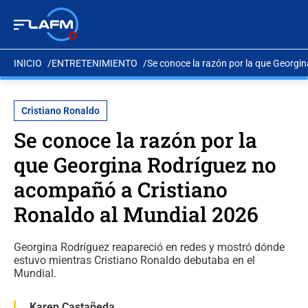
INICIO
ENTRETENIMIENTO
Se conoce la razón por la que Georgi
Cristiano Ronaldo
Se conoce la razón por la
que Georgina Rodríguez no
acompañó a Cristiano
Ronaldo al Mundial 2026
Georgina Rodríguez reapareció en redes y mostró dónde
estuvo mientras Cristiano Ronaldo debutaba en el
Mundial.
Karen Castañeda