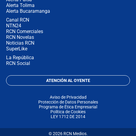
Alerta Tolima
Alerta Bucaramanga
Canal RCN
NTN24
RCN Comerciales
RCN Novelas
Noticias RCN
SuperLike
La República
RCN Social
ATENCIÓN AL OYENTE
Aviso de Privacidad
Protección de Datos Personales
Programa de Ética Empresarial
Política de Cookies
LEY 1712 DE 2014
© 2026 RCN Medios.