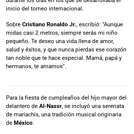
durante los días en los que se desarrollaba el
inicio del torneo internacional.
Sobre
Cristiano Ronaldo Jr.
, escribió: "Aunque
midas casi 2 metros, siempre serás mi niño
pequeño. Te deseo una vida llena de amor,
salud y éxitos, y que nunca pierdas ese corazón
tan noble que te hace especial. Mamá, papá y
hermanos, te amamos".
Para la fiesta de cumpleaños del hijo mayor del
delantero de
Al-Nassr
, se incluyó una serenata
de mariachis, una tradición musical originaria
de
México
.