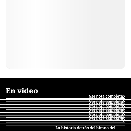
En video
Ver nota completa
Ver nota completa
Ver nota completa
Ver nota completa
Ver nota completa
Ver nota completa
Ver nota completa
Ver nota completa
Ver nota completa
Ver nota completa
La historia detrás del himno del