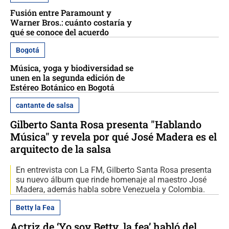
Fusión entre Paramount y
Warner Bros.: cuánto costaría y
qué se conoce del acuerdo
Bogotá
Música, yoga y biodiversidad se
unen en la segunda edición de
Estéreo Botánico en Bogotá
cantante de salsa
Gilberto Santa Rosa presenta "Hablando
Música" y revela por qué José Madera es el
arquitecto de la salsa
En entrevista con La FM, Gilberto Santa Rosa presenta
su nuevo álbum que rinde homenaje al maestro José
Madera, además habla sobre Venezuela y Colombia.
Betty la Fea
Actriz de ‘Yo soy Betty, la fea’ habló del