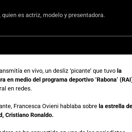
, quien es actriz, modelo y presentadora.
ansmitía en vivo, un desliz ‘picante’ que tuvo
la
ra en medio del programa deportivo ‘Rabona’ (RAI)
ral en redes.
tante, Francesca Ovieni hablaba sobre
la estrella de
d, Cristiano Ronaldo.