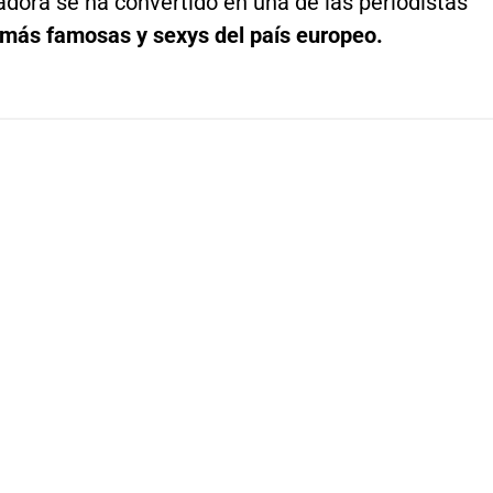
dora se ha convertido en una de las periodistas
más famosas y sexys del país europeo.