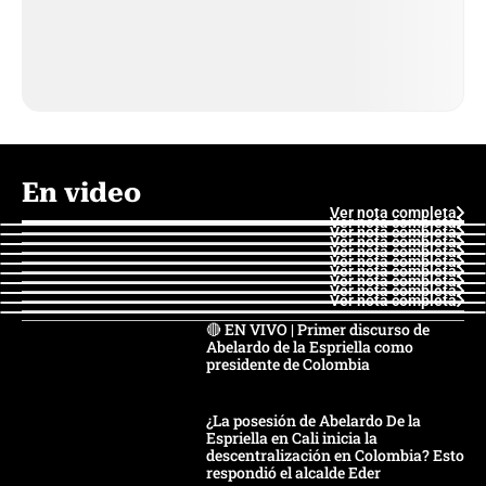
En video
Ver nota completa
Ver nota completa
Ver nota completa
Ver nota completa
Ver nota completa
Ver nota completa
Ver nota completa
Ver nota completa
Ver nota completa
Ver nota completa
🔴 EN VIVO | Primer discurso de
Abelardo de la Espriella como
presidente de Colombia
¿La posesión de Abelardo De la
Espriella en Cali inicia la
descentralización en Colombia? Esto
respondió el alcalde Eder