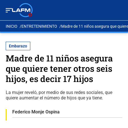
INICIO
ENTRETENIMIENTO
Madre de 11 niños asegura que quiere t
Embarazo
Madre de 11 niños asegura
que quiere tener otros seis
hijos, es decir 17 hijos
La mujer reveló, por medio de sus redes sociales, que
quiere aumentar el número de hijos que ya tiene.
Federico Monje Ospina