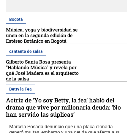
Bogotá
Música, yoga y biodiversidad se
unen en la segunda edición de
Estéreo Botánico en Bogotá
cantante de salsa
Gilberto Santa Rosa presenta
"Hablando Música" y revela por
qué José Madera es el arquitecto
de la salsa
Betty la Fea
Actriz de ‘Yo soy Betty, la fea’ habló del
drama que vive por millonaria deuda: ‘No
han servido las súplicas’
Marcela Posada denunció que una placa clonada
generó multas, embargo y una deuda que afecta a su