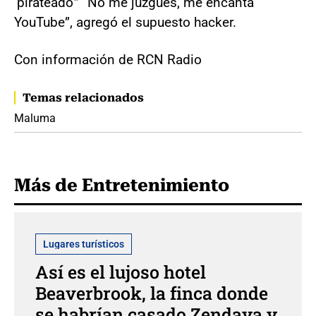
‘pirateado'” “No me juzgues, me encanta
YouTube”, agregó el supuesto hacker.
Con información de RCN Radio
Temas relacionados
Maluma
Más de Entretenimiento
Lugares turísticos
Así es el lujoso hotel
Beaverbrook, la finca donde
se habrían casado Zendaya y