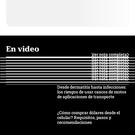
En video
Ver nota completa
Ver nota completa
Ver nota completa
Ver nota completa
Ver nota completa
Ver nota completa
Ver nota completa
Ver nota completa
Ver nota completa
Ver nota completa
Desde dermatitis hasta infecciones:
los riesgos de usar cascos de motos
de aplicaciones de transporte
¿Cómo comprar dólares desde el
celular? Requisitos, pasos y
recomendaciones