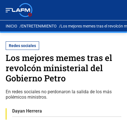
INICIO
ENTRETENIMIENTO
Los mejores memes tras el revolcón mi
Redes sociales
Los mejores memes tras el
revolcón ministerial del
Gobierno Petro
En redes sociales no perdonaron la salida de los más
polémicos ministros.
Dayan Herrera