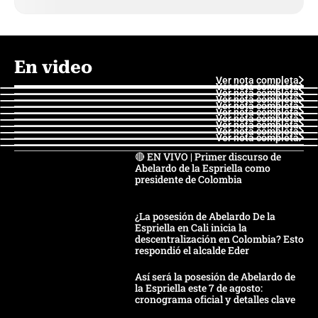
En video
Ver nota completa
Ver nota completa
Ver nota completa
Ver nota completa
Ver nota completa
Ver nota completa
Ver nota completa
Ver nota completa
Ver nota completa
Ver nota completa
🔴 EN VIVO | Primer discurso de
Abelardo de la Espriella como
presidente de Colombia
¿La posesión de Abelardo De la
Espriella en Cali inicia la
descentralización en Colombia? Esto
respondió el alcalde Eder
Así será la posesión de Abelardo de
la Espriella este 7 de agosto:
cronograma oficial y detalles clave