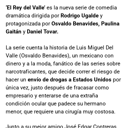
‘El Rey del Valle’
es la nueva serie de comedia
dramática dirigida por
Rodrigo Ugalde
y
protagonizada por
Osvaldo Benavides, Paulina
Gaitán
y
Daniel Tovar.
La serie cuenta la historia de Luis Miguel Del
Valle (Osvaldo Benavides), un mexicano con
dinero y a la moda, fanático de las series sobre
narcotraficantes, que decide correr el riesgo de
hacer un
envío de drogas a Estados Unidos
por
única vez, justo después de fracasar como
empresario y enterarse de una extraña
condición ocular que padece su hermano
menor, que requiere una cirugía muy costosa.
Junto a su mejor amigo José Edgar Contreras