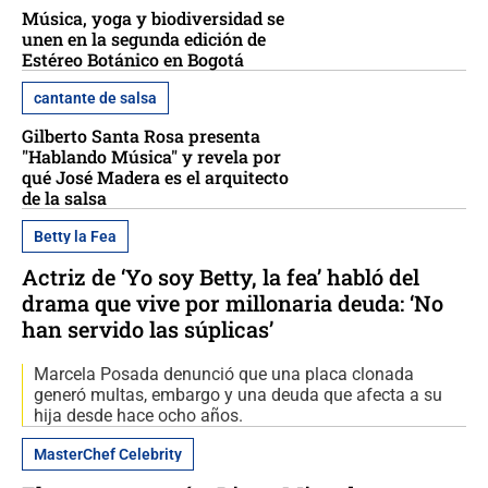
Música, yoga y biodiversidad se
unen en la segunda edición de
Estéreo Botánico en Bogotá
cantante de salsa
Gilberto Santa Rosa presenta
"Hablando Música" y revela por
qué José Madera es el arquitecto
de la salsa
Betty la Fea
Actriz de ‘Yo soy Betty, la fea’ habló del
drama que vive por millonaria deuda: ‘No
han servido las súplicas’
Marcela Posada denunció que una placa clonada
generó multas, embargo y una deuda que afecta a su
hija desde hace ocho años.
MasterChef Celebrity