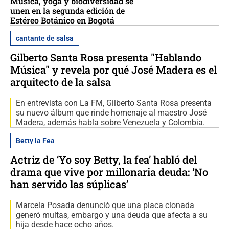
Música, yoga y biodiversidad se
unen en la segunda edición de
Estéreo Botánico en Bogotá
cantante de salsa
Gilberto Santa Rosa presenta "Hablando
Música" y revela por qué José Madera es el
arquitecto de la salsa
En entrevista con La FM, Gilberto Santa Rosa presenta
su nuevo álbum que rinde homenaje al maestro José
Madera, además habla sobre Venezuela y Colombia.
Betty la Fea
Actriz de ‘Yo soy Betty, la fea’ habló del
drama que vive por millonaria deuda: ‘No
han servido las súplicas’
Marcela Posada denunció que una placa clonada
generó multas, embargo y una deuda que afecta a su
hija desde hace ocho años.