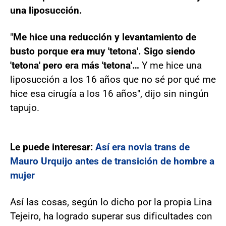
una liposucción.
"
Me hice una reducción y levantamiento de
busto porque era muy 'tetona'. Sigo siendo
'tetona' pero era más 'tetona'…
Y me hice una
liposucción a los 16 años que no sé por qué me
hice esa cirugía a los 16 años", dijo sin ningún
tapujo.
Le puede interesar:
Así era novia trans de
Mauro Urquijo antes de transición de hombre a
mujer
Así las cosas, según lo dicho por la propia Lina
Tejeiro, ha logrado superar sus dificultades con