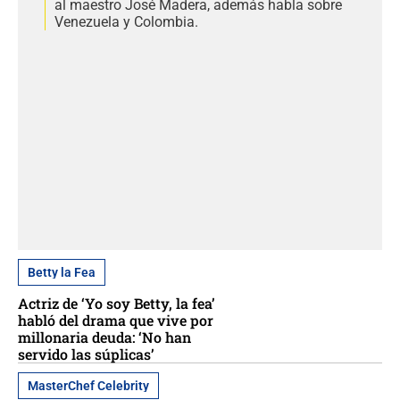
al maestro José Madera, además habla sobre
Venezuela y Colombia.
Betty la Fea
Actriz de ‘Yo soy Betty, la fea’
habló del drama que vive por
millonaria deuda: ‘No han
servido las súplicas’
MasterChef Celebrity