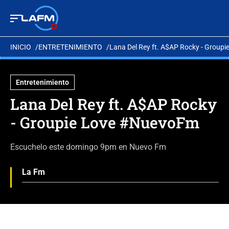
INICIO
ENTRETENIMIENTO
Lana Del Rey ft. A$AP Rocky - Group
Entretenimiento
Lana Del Rey ft. A$AP Rocky
- Groupie Love #NuevoFm
Escuchelo este domingo 9pm en Nuevo Fm
La Fm