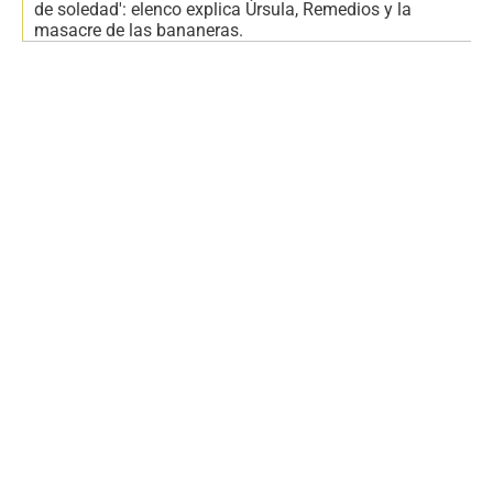
de soledad': elenco explica Úrsula, Remedios y la
masacre de las bananeras.