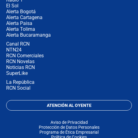
El Sol
Alerta Bogotá
Alerta Cartagena
Alerta Paisa
Alerta Tolima
Alerta Bucaramanga
Canal RCN
NTN24
RCN Comerciales
RCN Novelas
Noticias RCN
SuperLike
La República
RCN Social
ATENCIÓN AL OYENTE
Aviso de Privacidad
Protección de Datos Personales
Programa de Ética Empresarial
Política de Cookies