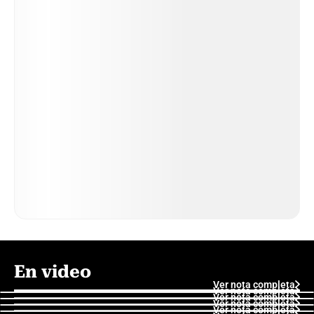
En video
Ver nota completa
Ver nota completa
Ver nota completa
Ver nota completa
Ver nota completa