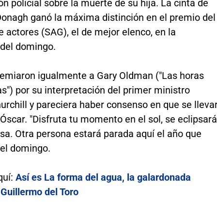
ón policial sobre la muerte de su hija. La cinta de
onagh ganó la máxima distinción en el premio del
e actores (SAG), el de mejor elenco, en la
del domingo.
emiaron igualmente a Gary Oldman ("Las horas
") por su interpretación del primer ministro
rchill y pareciera haber consenso en que se lleva
Óscar. "Disfruta tu momento en el sol, se eclipsará
sa. Otra persona estará parada aquí el año que
o el domingo.
quí:
Así es La forma del agua, la galardonada
 Guillermo del Toro