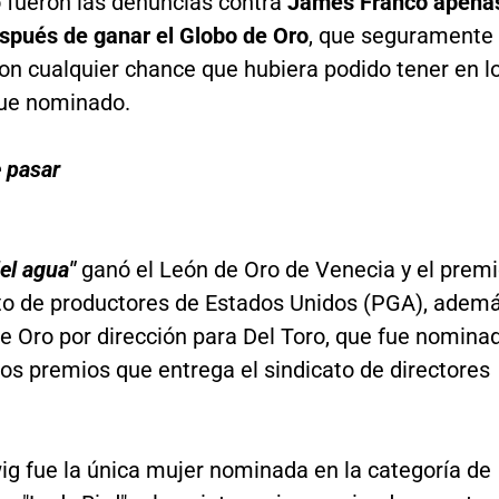
 fueron las denuncias contra
James Franco apena
spués de ganar el Globo de Oro
, que seguramente
on cualquier chance que hubiera podido tener en l
fue nominado.
 pasar
el agua"
ganó el León de Oro de Venecia y el prem
ato de productores de Estados Unidos (PGA), adem
e Oro por dirección para Del Toro, que fue nomina
os premios que entrega el sindicato de directores
ig fue la única mujer nominada en la categoría de