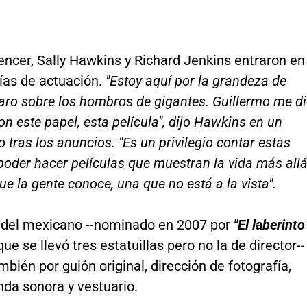
ncer, Sally Hawkins y Richard Jenkins entraron en
ías de actuación.
"Estoy aquí por la grandeza de
aro sobre los hombros de gigantes. Guillermo me d
on este papel, esta película", dijo Hawkins en un
tras los anuncios. "Es un privilegio contar estas
 poder hacer películas que muestran la vida más all
que la gente conoce, una que no está a la vista".
a del mexicano --nominado en 2007 por
"El laberinto
 que se llevó tres estatuillas pero no la de director--
bién por guión original, dirección de fotografía,
nda sonora y vestuario.