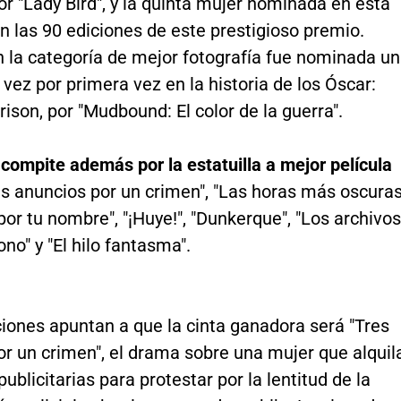
or "Lady Bird", y la quinta mujer nominada en esta
n las 90 ediciones de este prestigioso premio.
 la categoría de mejor fotografía fue nominada u
 vez por primera vez en la historia de los Óscar:
ison, por "Mudbound: El color de la guerra".
 compite además por la estatuilla a mejor película
s anuncios por un crimen", "Las horas más oscuras
r tu nombre", "¡Huye!", "Dunkerque", "Los archivos
no" y "El hilo fantasma".
iones apuntan a que la cinta ganadora será "Tres
r un crimen", el drama sobre una mujer que alquil
publicitarias para protestar por la lentitud de la