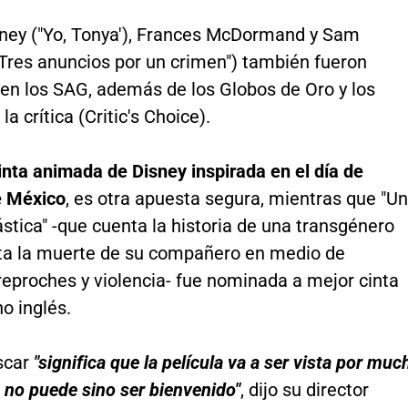
nney ("Yo, Tonya'), Frances McDormand y Sam
"Tres anuncios por un crimen") también fueron
en los SAG, además de los Globos de Oro y los
a crítica (Critic's Choice).
cinta animada de Disney inspirada en el día de
e México
, es otra apuesta segura, mientras que "U
stica" -que cuenta la historia de una transgénero
ta la muerte de su compañero en medio de
 reproches y violencia- fue nominada a mejor cinta
o inglés.
scar
"significa que la película va a ser vista por muc
 no puede sino ser bienvenido"
, dijo su director