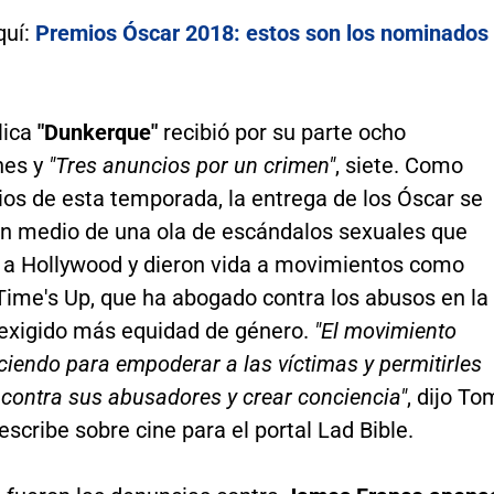
quí:
Premios Óscar 2018: estos son los nominados
lica
"Dunkerque"
recibió por su parte ocho
nes y
"Tres anuncios por un crimen"
, siete. Como
ios de esta temporada, la entrega de los Óscar se
en medio de una ola de escándalos sexuales que
 a Hollywood y dieron vida a movimientos como
ime's Up, que ha abogado contra los abusos en la
y exigido más equidad de género.
"El movimiento
ciendo para empoderar a las víctimas y permitirles
contra sus abusadores y crear conciencia"
, dijo To
scribe sobre cine para el portal Lad Bible.