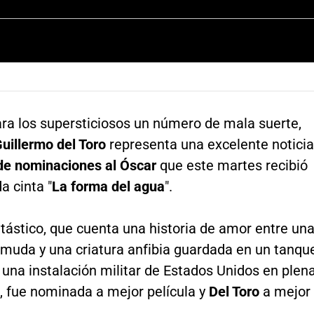
ara los supersticiosos un número de mala suerte,
uillermo del Toro
representa una excelente noticia
de nominaciones al Óscar
que este martes recibió
a cinta "
La forma del agua
".
ntástico, que cuenta una historia de amor entre un
 muda y una criatura anfibia guardada en un tanqu
una instalación militar de Estados Unidos en plen
, fue nominada a mejor película y
Del Toro
a mejor