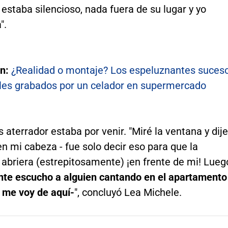
estaba silencioso, nada fuera de su lugar y yo
".
én:
¿Realidad o montaje? Los espeluznantes suces
es grabados por un celador en supermercado
 aterrador estaba por venir. "Miré la ventana y dije
n mi cabeza - fue solo decir eso para que la
abriera (estrepitosamente) ¡en frente de mi! Lueg
te escucho a alguien cantando en el apartamento
, me voy de aquí-
", concluyó Lea Michele.