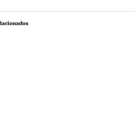
lacionados