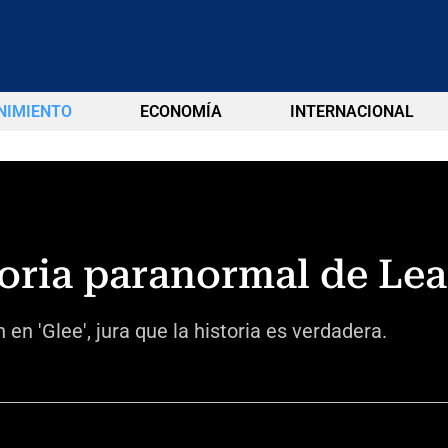
NIMIENTO
ECONOMÍA
INTERNACIONAL
toria paranormal de Le
 en 'Glee', jura que la historia es verdadera.