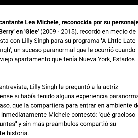
 cantante Lea Michele, reconocida por su personaj
Berry' en 'Glee'
(2009 - 2015), recordó en medio de
sta con Lilly Singh para su programa 'A Little Late
Singh', un suceso paranormal que le ocurrió cuando
n viejo apartamento que tenía Nueva York, Estados
entrevista, Lilly Singh le preguntó a la actriz
ense si había tenido alguna experiencia paranorma
 caso, que la compartiera para entrar en ambiente d
 Inmediatamente Michele contestó: "qué gracioso
guntes" y sin más preámbulos compartió su
te historia.