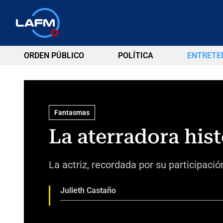
ORDEN PÚBLICO
POLÍTICA
ENTRETE
Fantasmas
La aterradora his
La actriz, recordada por su participación
Julieth Castaño