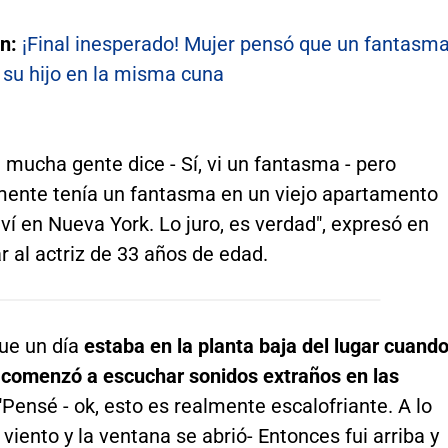
én:
¡Final inesperado! Mujer pensó que un fantasm
 su hijo en la misma cuna
 mucha gente dice - Sí, vi un fantasma - pero
ente tenía un fantasma en un viejo apartamento
iví en Nueva York. Lo juro, es verdad", expresó en
r al actriz de 33 años de edad.
e un día
estaba en la planta baja del lugar cuand
 comenzó a escuchar sonidos extraños en las
 "Pensé - ok, esto es realmente escalofriante. A lo
 viento y la ventana se abrió- Entonces fui arriba y