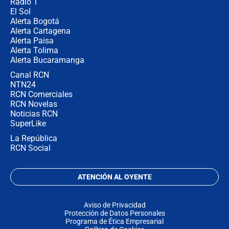
Radio 1
El Sol
Alerta Bogotá
Alerta Cartagena
Alerta Paisa
Alerta Tolima
Alerta Bucaramanga
Canal RCN
NTN24
RCN Comerciales
RCN Novelas
Noticias RCN
SuperLike
La República
RCN Social
ATENCIÓN AL OYENTE
Aviso de Privacidad
Protección de Datos Personales
Programa de Ética Empresarial