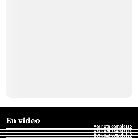
En video
Ver nota completa
Ver nota completa
Ver nota completa
Ver nota completa
Ver nota completa