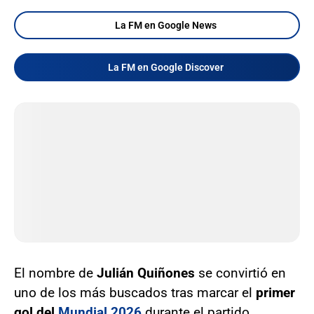
La FM en Google News
La FM en Google Discover
El nombre de
Julián Quiñones
se convirtió en
uno de los más buscados tras marcar el
primer
gol del
Mundial 2026
durante el partido