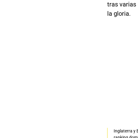
tras varia
la gloria.
Inglaterra y
ranking dom