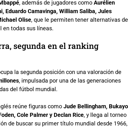
 Mbappé
, además de jugadores como
Aurélien
, Eduardo Camavinga, William Saliba, Jules
ichael Olise
, que le permiten tener alternativas de
l en todas sus líneas.
rra, segunda en el ranking
ocupa la segunda posición con una valoración de
illones
, impulsada por una de las generaciones
das del fútbol mundial.
inglés reúne figuras como
Jude Bellingham, Bukayo
 Foden, Cole Palmer y Declan Rice
, y llega al torneo
ión de buscar su primer título mundial desde 1966,