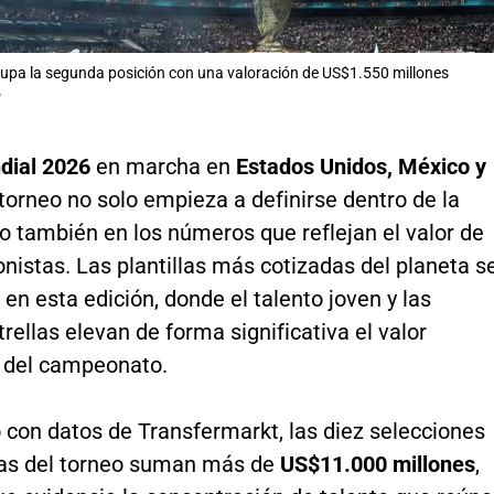
cupa la segunda posición con una valoración de US$1.550 millones
P
dial 2026
en marcha en
Estados Unidos, México y
l torneo no solo empieza a definirse dentro de la
o también en los números que reflejan el valor de
nistas. Las plantillas más cotizadas del planeta s
en esta edición, donde el talento joven y las
rellas elevan de forma significativa el valor
 del campeonato.
 con datos de Transfermarkt, las diez selecciones
as del torneo suman más de
US$11.000 millones
,