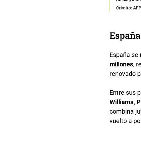
Crédito: AF
España
España se u
millones
, 
renovado p
Entre sus p
Williams, P
combina ju
vuelto a po