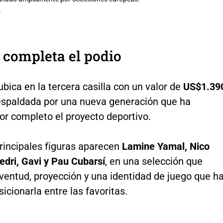
P
 completa el podio
bica en la tercera casilla con un valor de
US$1.39
respaldada por una nueva generación que ha
or completo el proyecto deportivo.
rincipales figuras aparecen
Lamine Yamal, Nico
edri, Gavi y Pau Cubarsí
, en una selección que
ventud, proyección y una identidad de juego que h
sicionarla entre las favoritas.