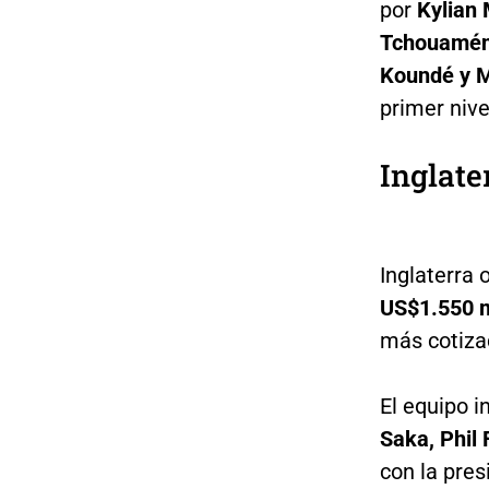
por
Kylian
Tchouaméni
Koundé y M
primer nive
Inglate
Inglaterra 
US$1.550 m
más cotiza
El equipo 
Saka, Phil
con la pres