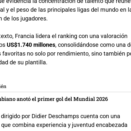
ue evidencia la concentración de talento que reúne
ital y el peso de las principales ligas del mundo en l
n de los jugadores.
exto, Francia lidera el ranking con una valoración
los
US$1.740 millones
, consolidándose como una d
 favoritas no solo por rendimiento, sino también p
dad de su plantilla.
ién
biano anotó el primer gol del Mundial 2026
o dirigido por Didier Deschamps cuenta con una
 que combina experiencia y juventud encabezada