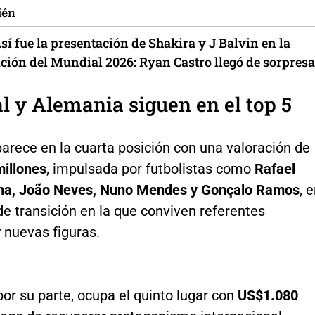
ién
sí fue la presentación de Shakira y J Balvin en la
ción del Mundial 2026: Ryan Castro llegó de sorpresa
l y Alemania siguen en el top 5
arece en la cuarta posición con una valoración de
illones
, impulsada por futbolistas como
Rafael
nha, João Neves, Nuno Mendes y Gonçalo Ramos
, 
e transición en la que conviven referentes
y nuevas figuras.
or su parte, ocupa el quinto lugar con
US$1.080