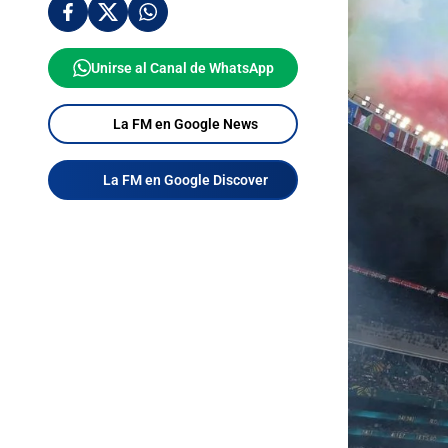
Unirse al Canal de WhatsApp
La FM en Google News
La FM en Google Discover