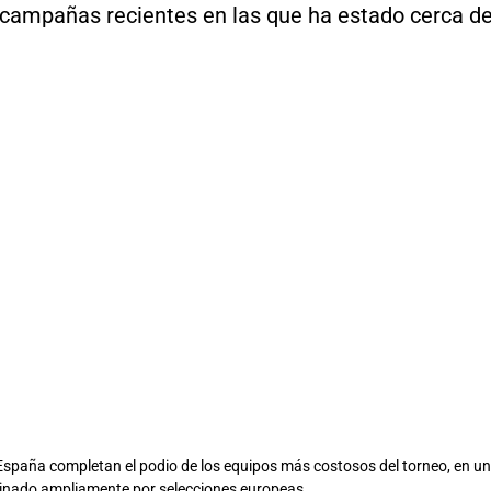
s campañas recientes en las que ha estado cerca d
 España completan el podio de los equipos más costosos del torneo, en un
inado ampliamente por selecciones europeas.