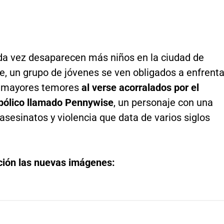
a vez desaparecen más niños en la ciudad de
e, un grupo de jóvenes se ven obligados a enfrenta
s mayores temores
al verse acorralados por el
bólico llamado Pennywise
, un personaje con una
 asesinatos y violencia que data de varios siglos
ción las nuevas imágenes: