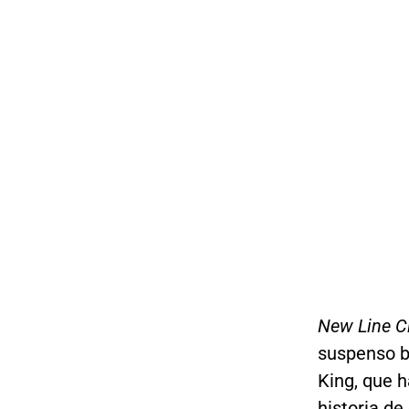
New Line 
suspenso b
King, que h
historia de