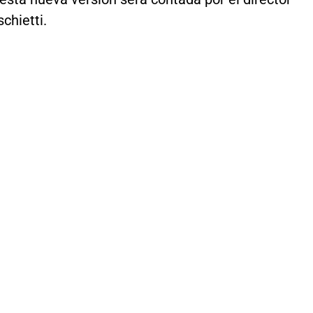
chietti.