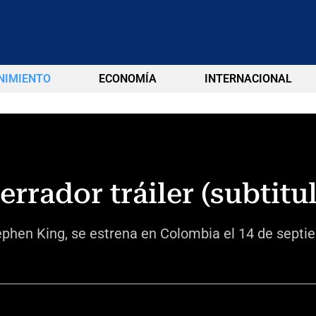
NIMIENTO
ECONOMÍA
INTERNACIONAL
terrador tráiler (subtitu
tephen King, se estrena en Colombia el 14 de septi