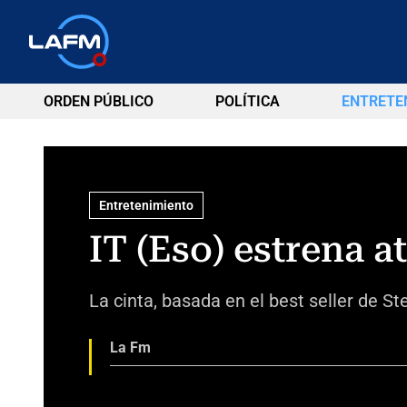
ORDEN PÚBLICO
POLÍTICA
ENTRETE
Entretenimiento
IT (Eso) estrena a
La cinta, basada en el best seller de S
La Fm