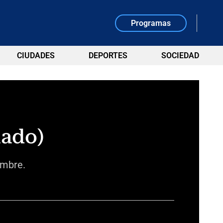
Programas
CIUDADES
DEPORTES
SOCIEDAD
lado)
embre.