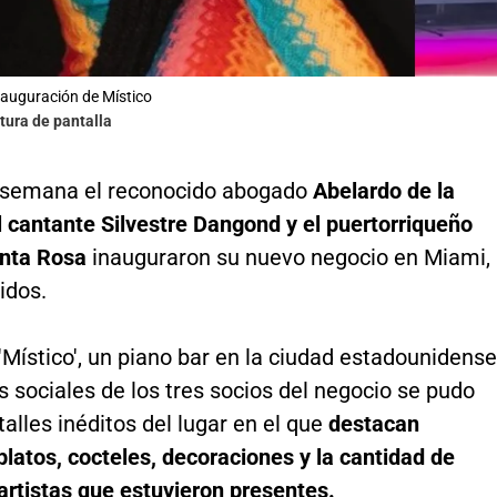
nauguración de Místico
tura de pantalla
e semana el reconocido abogado
Abelardo de la
el cantante Silvestre Dangond y el puertorriqueño
anta Rosa
inauguraron su nuevo negocio en Miami,
idos.
'Místico', un piano bar en la ciudad estadounidense
s sociales de los tres socios del negocio se pudo
alles inéditos del lugar en el que
destacan
platos, cocteles, decoraciones y la cantidad de
artistas que estuvieron presentes.