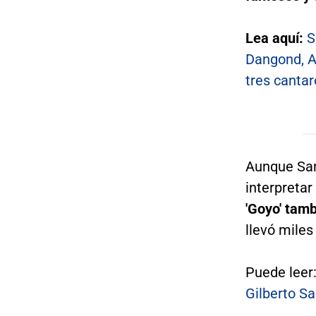
Lea aquí:
S
Dangond, Ab
tres cantar
Aunque San
interpretar
'Goyo' tamb
llevó miles
Puede leer
Gilberto Sa