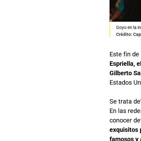
Goyo en la i
Crédito: Cap
Este fin d
Espriella, 
Gilberto S
Estados Un
Se trata de
En las rede
conocer det
exquisitos 
famosos y 