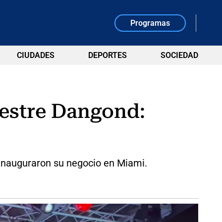
Programas
CIUDADES
DEPORTES
SOCIEDAD
vestre Dangond:
a inauguraron su negocio en Miami.