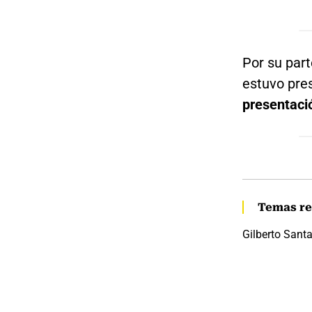
Por su part
estuvo pre
presentaci
Temas re
Gilberto Sant