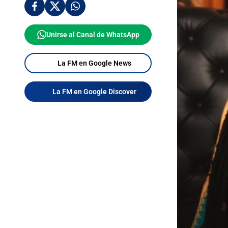
Unirse al Canal de WhatsApp
La FM en Google News
La FM en Google Discover