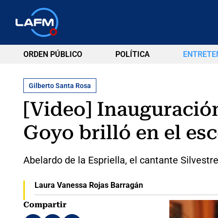
ORDEN PÚBLICO
POLÍTICA
ENTRETE
Gilberto Santa Rosa
[Video] Inauguració
Goyo brilló en el es
Abelardo de la Espriella, el cantante Silves
Laura Vanessa Rojas Barragán
Compartir