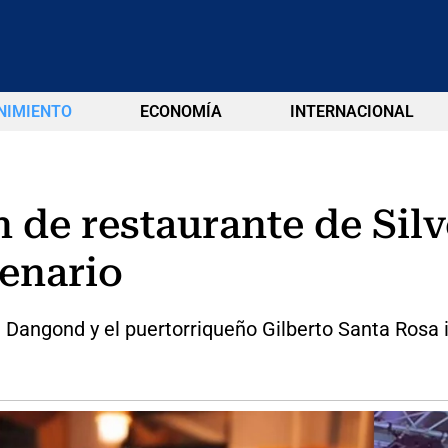
NIMIENTO
ECONOMÍA
INTERNACIONAL
n de restaurante de Sil
cenario
tre Dangond y el puertorriqueño Gilberto Santa Ros