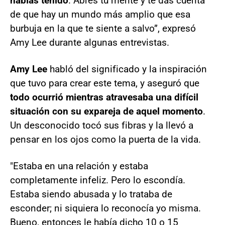
habías tenido
. Abres tu mente y te das cuenta
de que hay un mundo más amplio que esa
burbuja en la que te siente a salvo”, expresó
Amy Lee durante algunas entrevistas.
Amy Lee
habló del significado y la inspiración
que tuvo para crear este tema, y aseguró que
todo ocurrió mientras atravesaba una difícil
situación con su expareja de aquel momento
.
Un desconocido tocó sus fibras y la llevó a
pensar en los ojos como la puerta de la vida.
"Estaba en una relación y estaba
completamente infeliz. Pero lo escondía.
Estaba siendo abusada y lo trataba de
esconder; ni siquiera lo reconocía yo misma.
Bueno, entonces le había dicho 10 o 15