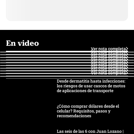
En video
Ver nota completa
Ver nota completa
Ver nota completa
Ver nota completa
Ver nota completa
Ver nota completa
Ver nota completa
Ver nota completa
Ver nota completa
Ver nota completa
Desde dermatitis hasta infecciones:
los riesgos de usar cascos de motos
de aplicaciones de transporte
¿Cómo comprar dólares desde el
celular? Requisitos, pasos y
recomendaciones
Las seis de las 6 con Juan Lozano |