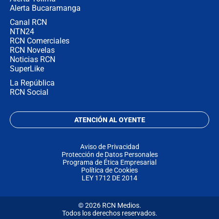
Alerta Bucaramanga
Canal RCN
NTN24
RCN Comerciales
RCN Novelas
Noticias RCN
SuperLike
La República
RCN Social
ATENCIÓN AL OYENTE
Aviso de Privacidad
Protección de Datos Personales
Programa de Ética Empresarial
Política de Cookies
LEY 1712 DE 2014
© 2026 RCN Medios.
Todos los derechos reservados.