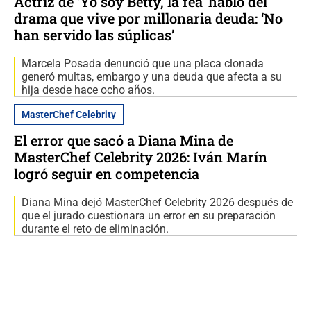
Actriz de ‘Yo soy Betty, la fea’ habló del
drama que vive por millonaria deuda: ‘No
han servido las súplicas’
Marcela Posada denunció que una placa clonada
generó multas, embargo y una deuda que afecta a su
hija desde hace ocho años.
MasterChef Celebrity
El error que sacó a Diana Mina de
MasterChef Celebrity 2026: Iván Marín
logró seguir en competencia
Diana Mina dejó MasterChef Celebrity 2026 después de
que el jurado cuestionara un error en su preparación
durante el reto de eliminación.