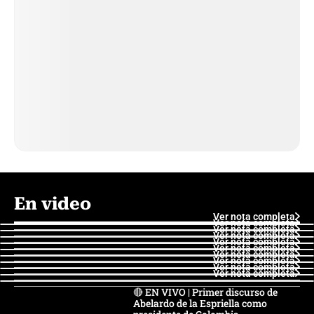
En video
Ver nota completa
Ver nota completa
Ver nota completa
Ver nota completa
Ver nota completa
Ver nota completa
Ver nota completa
Ver nota completa
Ver nota completa
Ver nota completa
🔴 EN VIVO | Primer discurso de
Abelardo de la Espriella como