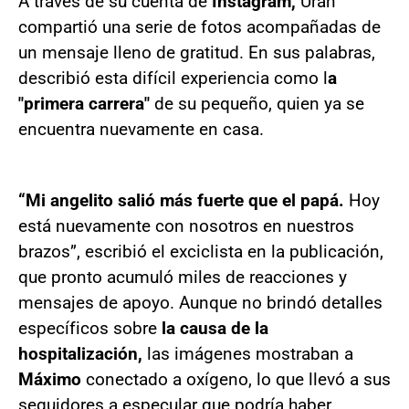
A través de su cuenta de
Instagram,
Urán
compartió una serie de fotos acompañadas de
un mensaje lleno de gratitud. En sus palabras,
describió esta difícil experiencia como l
a
"primera carrera"
de su pequeño, quien ya se
encuentra nuevamente en casa.
“Mi angelito salió más fuerte que el papá.
Hoy
está nuevamente con nosotros en nuestros
brazos”, escribió el exciclista en la publicación,
que pronto acumuló miles de reacciones y
mensajes de apoyo. Aunque no brindó detalles
específicos sobre
la causa de la
hospitalización,
las imágenes mostraban a
Máximo
conectado a oxígeno, lo que llevó a sus
seguidores a especular que podría haber