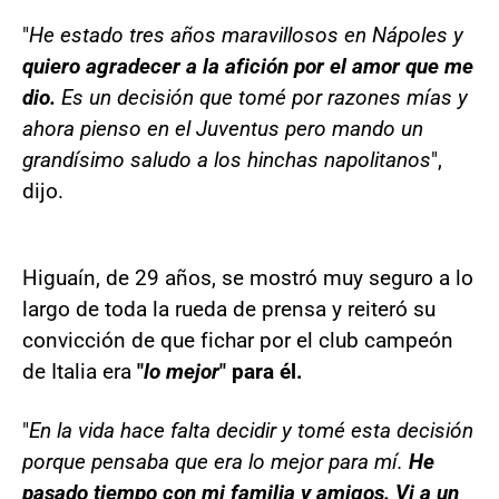
"
He estado tres años maravillosos en Nápoles y
quiero agradecer a la afición por el amor que me
dio.
Es un decisión que tomé por razones mías y
ahora pienso en el Juventus pero mando un
grandísimo saludo a los hinchas napolitanos
",
dijo.
Higuaín, de 29 años, se mostró muy seguro a lo
largo de toda la rueda de prensa y reiteró su
convicción de que fichar por el club campeón
de Italia era
"
lo mejor
" para él.
"
En la vida hace falta decidir y tomé esta decisión
porque pensaba que era lo mejor para mí.
He
pasado tiempo con mi familia y amigos. Vi a un