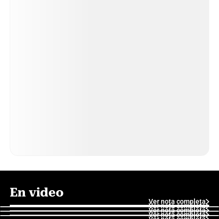
En video
Ver nota completa
Ver nota completa
Ver nota completa
Ver nota completa