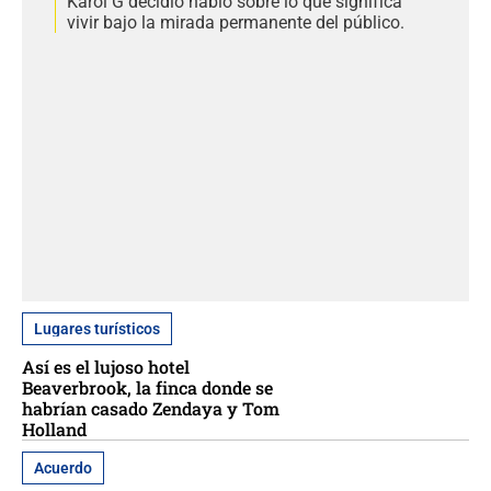
Karol G decidió habló sobre lo que significa
vivir bajo la mirada permanente del público.
Lugares turísticos
Así es el lujoso hotel
Beaverbrook, la finca donde se
habrían casado Zendaya y Tom
Holland
Acuerdo