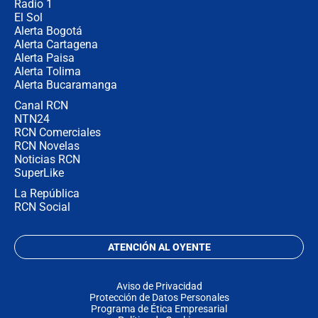
Radio 1
El Sol
Alerta Bogotá
Alerta Cartagena
Alerta Paisa
Alerta Tolima
Alerta Bucaramanga
Canal RCN
NTN24
RCN Comerciales
RCN Novelas
Noticias RCN
SuperLike
La República
RCN Social
ATENCIÓN AL OYENTE
Aviso de Privacidad
Protección de Datos Personales
Programa de Ética Empresarial