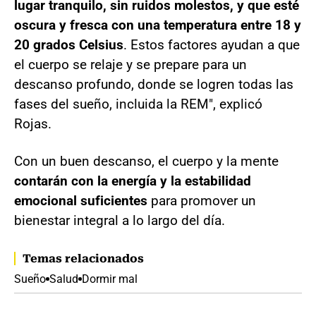
lugar tranquilo, sin ruidos molestos, y que esté
oscura y fresca
con una temperatura entre 18 y
20 grados Celsius
. Estos factores ayudan a que
el cuerpo se relaje y se prepare para un
descanso profundo, donde se logren todas las
fases del sueño, incluida la REM", explicó
Rojas.
Con un buen descanso, el cuerpo y la mente
contarán con la energía y la estabilidad
emocional suficientes
para promover un
bienestar integral a lo largo del día.
Temas relacionados
Sueño
Salud
Dormir mal