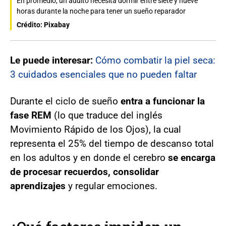
En promedio, un adulto necesita dormir entre siete y nueve
horas durante la noche para tener un sueño reparador
Crédito: Pixabay
Le puede interesar:
Cómo combatir la piel seca:
3 cuidados esenciales que no pueden faltar
Durante el ciclo de sueño
entra a funcionar la
fase REM
(lo que traduce del inglés
Movimiento Rápido de los Ojos), la cual
representa el 25% del tiempo de descanso total
en los adultos y en donde el cerebro
se encarga
de procesar recuerdos, consolidar
aprendizajes
y regular emociones.