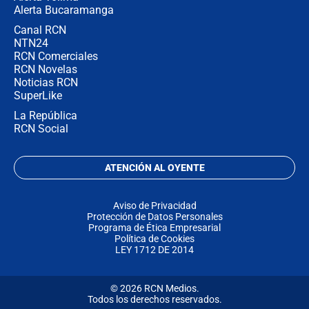
Alerta Bucaramanga
Canal RCN
NTN24
RCN Comerciales
RCN Novelas
Noticias RCN
SuperLike
La República
RCN Social
ATENCIÓN AL OYENTE
Aviso de Privacidad
Protección de Datos Personales
Programa de Ética Empresarial
Política de Cookies
LEY 1712 DE 2014
© 2026 RCN Medios.
Todos los derechos reservados.