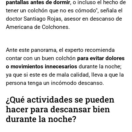
pantallas antes de dormir
, o incluso el hecho de
tener un colchón que no es cómodo", señala el
doctor Santiago Rojas, asesor en descanso de
Americana de Colchones.
Ante este panorama, el experto recomienda
contar con un buen colchón
para evitar dolores
o movimientos innecesarios
durante la noche;
ya que si este es de mala calidad, lleva a que la
persona tenga un incómodo descanso.
¿Qué actividades se pueden
hacer para descansar bien
durante la noche?