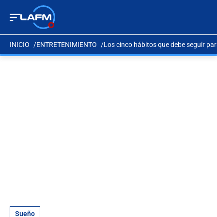
INICIO
ENTRETENIMIENTO
Los cinco hábitos que debe seguir pa
Sueño