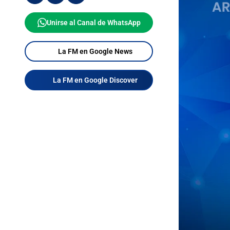
Unirse al Canal de WhatsApp
La FM en Google News
La FM en Google Discover