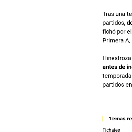
Tras una t
partidos,
d
fichó por e
Primera A,
Hinestroza
antes de in
temporada 
partidos en
Temas re
Fichajes