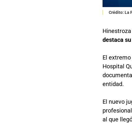
Crédito: La
Hinestroza 
destaca su 
El extremo
Hospital Q
documentac
entidad.
El nuevo j
profesional
al que lleg