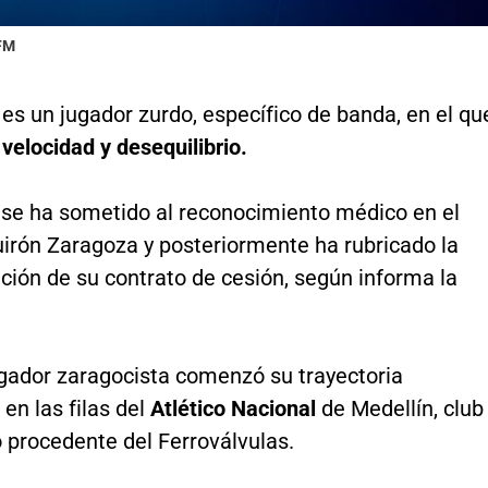
 FM
es un jugador zurdo, específico de banda, en el qu
velocidad y desequilibrio.
 se ha sometido al reconocimiento médico en el
uirón Zaragoza y posteriormente ha rubricado la
ión de su contrato de cesión, según informa la
ugador zaragocista comenzó su trayectoria
 en las filas del
Atlético Nacional
de Medellín, club
ó procedente del Ferroválvulas.