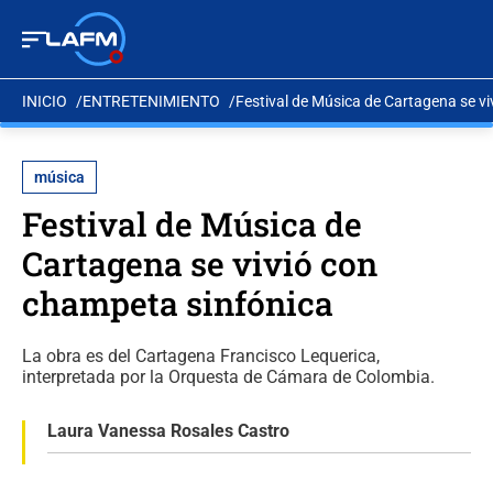
INICIO
ENTRETENIMIENTO
Festival de Música de Cartagena se v
música
Festival de Música de
Cartagena se vivió con
champeta sinfónica
La obra es del Cartagena Francisco Lequerica,
interpretada por la Orquesta de Cámara de Colombia.
Laura Vanessa Rosales Castro