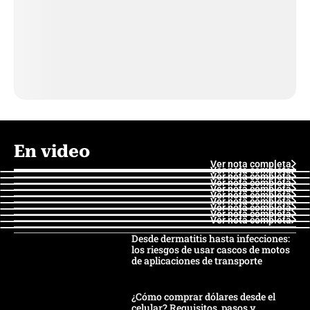
En video
Ver nota completa
Ver nota completa
Ver nota completa
Ver nota completa
Ver nota completa
Ver nota completa
Ver nota completa
Ver nota completa
Ver nota completa
Ver nota completa
Desde dermatitis hasta infecciones:
los riesgos de usar cascos de motos
de aplicaciones de transporte
¿Cómo comprar dólares desde el
celular? Requisitos, pasos y