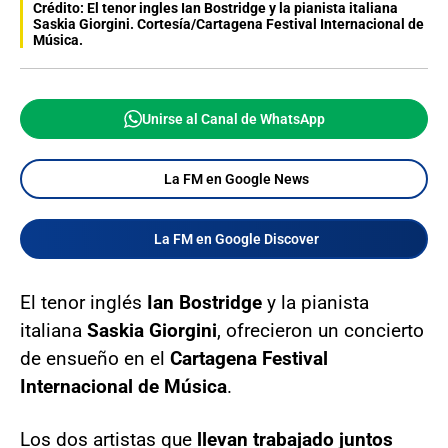
Crédito: El tenor ingles Ian Bostridge y la pianista italiana
Saskia Giorgini. Cortesía/Cartagena Festival Internacional de
Música.
Unirse al Canal de WhatsApp
La FM en Google News
La FM en Google Discover
El tenor inglés
Ian Bostridge
y la pianista
italiana
Saskia Giorgini
, ofrecieron un concierto
de ensueño en el
Cartagena Festival
Internacional de Música
.
Los dos artistas que
llevan trabajado juntos