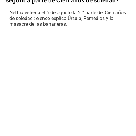
segunda parte de Cien años de soledad?
Netflix estrena el 5 de agosto la 2.ª parte de 'Cien años
de soledad': elenco explica Úrsula, Remedios y la
masacre de las bananeras.