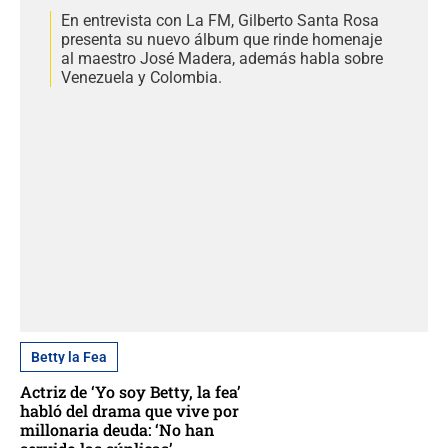
En entrevista con La FM, Gilberto Santa Rosa
presenta su nuevo álbum que rinde homenaje
al maestro José Madera, además habla sobre
Venezuela y Colombia.
Betty la Fea
Actriz de ‘Yo soy Betty, la fea’
habló del drama que vive por
millonaria deuda: ‘No han