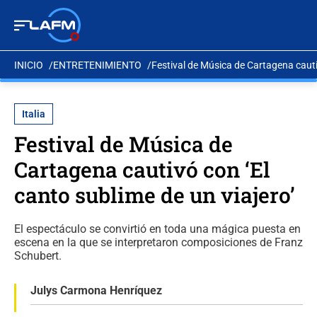
INICIO
ENTRETENIMIENTO
Festival de Música de Cartagena cautiv
Italia
Festival de Música de
Cartagena cautivó con ‘El
canto sublime de un viajero’
El espectáculo se convirtió en toda una mágica puesta en
escena en la que se interpretaron composiciones de Franz
Schubert.
Julys Carmona Henríquez