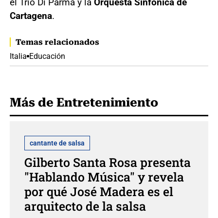
el Trio Di Parma y la
Orquesta Sinfónica de
Cartagena
.
Temas relacionados
Italia
Educación
Más de Entretenimiento
cantante de salsa
Gilberto Santa Rosa presenta
"Hablando Música" y revela
por qué José Madera es el
arquitecto de la salsa