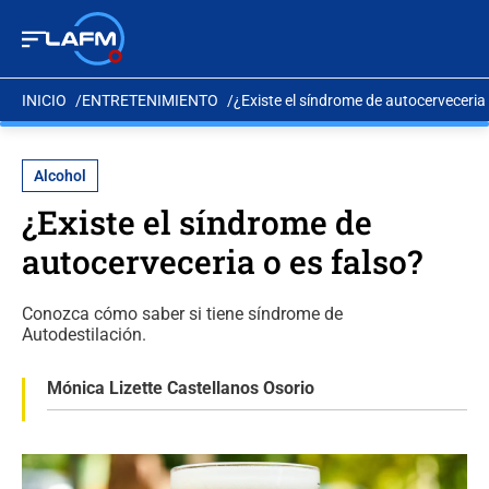
INICIO
ENTRETENIMIENTO
¿Existe el síndrome de autocerveceria 
Alcohol
¿Existe el síndrome de
autocerveceria o es falso?
Conozca cómo saber si tiene síndrome de
Autodestilación.
Mónica Lizette Castellanos Osorio