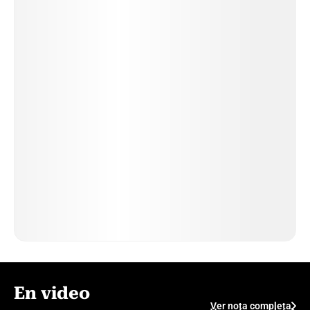
En video
Ver nota completa