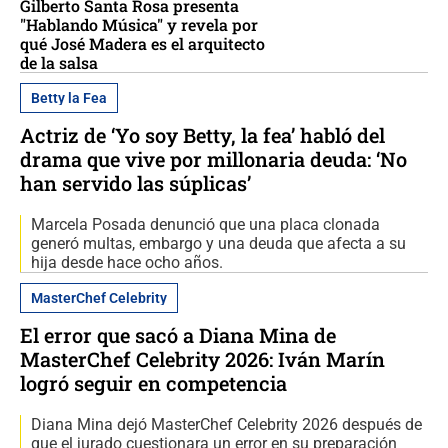
Gilberto Santa Rosa presenta
"Hablando Música" y revela por
qué José Madera es el arquitecto
de la salsa
Betty la Fea
Actriz de ‘Yo soy Betty, la fea’ habló del
drama que vive por millonaria deuda: ‘No
han servido las súplicas’
Marcela Posada denunció que una placa clonada
generó multas, embargo y una deuda que afecta a su
hija desde hace ocho años.
MasterChef Celebrity
El error que sacó a Diana Mina de
MasterChef Celebrity 2026: Iván Marín
logró seguir en competencia
Diana Mina dejó MasterChef Celebrity 2026 después de
que el jurado cuestionara un error en su preparación