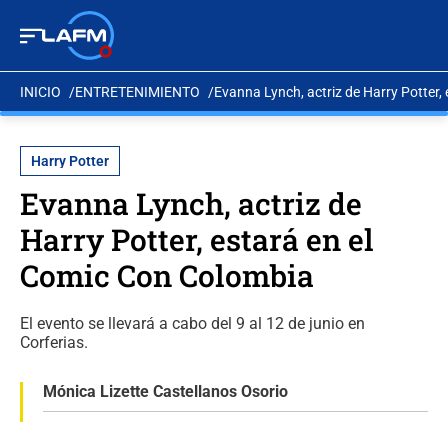
INICIO
ENTRETENIMIENTO
Evanna Lynch, actriz de Harry Potter,
Harry Potter
Evanna Lynch, actriz de
Harry Potter, estará en el
Comic Con Colombia
El evento se llevará a cabo del 9 al 12 de junio en
Corferias.
Mónica Lizette Castellanos Osorio