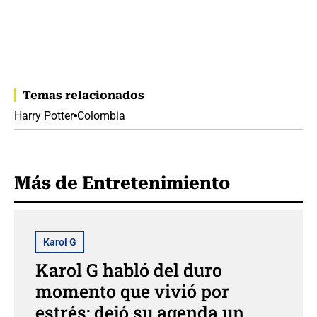
Temas relacionados
Harry Potter
Colombia
Más de Entretenimiento
Karol G
Karol G habló del duro
momento que vivió por
estrés: dejó su agenda un