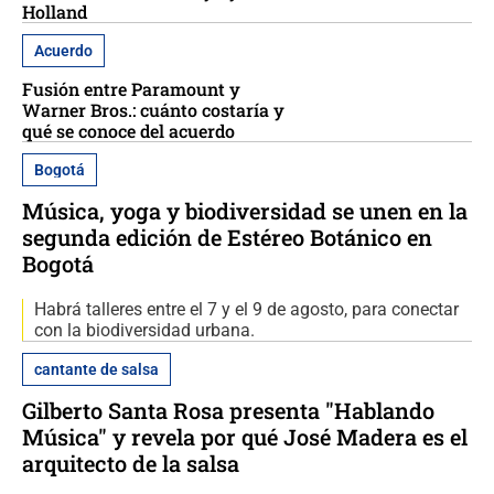
Holland
Acuerdo
Fusión entre Paramount y
Warner Bros.: cuánto costaría y
qué se conoce del acuerdo
Bogotá
Música, yoga y biodiversidad se unen en la
segunda edición de Estéreo Botánico en
Bogotá
Habrá talleres entre el 7 y el 9 de agosto, para conectar
con la biodiversidad urbana.
cantante de salsa
Gilberto Santa Rosa presenta "Hablando
Música" y revela por qué José Madera es el
arquitecto de la salsa