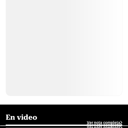
En video
Ver nota completa
Ver nota completa
Ver nota completa