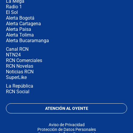
La Mega
Radio 1
El Sol
Alerta Bogotá
Alerta Cartagena
Alerta Paisa
Alerta Tolima
Alerta Bucaramanga
Canal RCN
NTN24
RCN Comerciales
RCN Novelas
Noticias RCN
SuperLike
La República
RCN Social
ATENCIÓN AL OYENTE
Aviso de Privacidad
Protección de Datos Personales