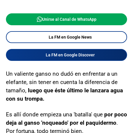
Unirse al Canal de WhatsApp
La FM en Google News
La FM en Google Discover
Un valiente ganso no dudó en enfrentar a un
elefante, sin tener en cuenta la diferencia de
tamaño,
luego que éste último le lanzara agua
con su trompa.
Es allí donde empieza una 'batalla' que
por poco
deja al ganso 'noqueado' por el paquidermo
.
Por fortuna, todo terminó bien.