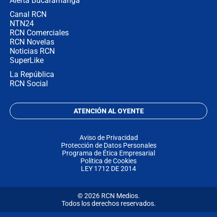
Alerta Bucaramanga
Canal RCN
NTN24
RCN Comerciales
RCN Novelas
Noticias RCN
SuperLike
La República
RCN Social
ATENCIÓN AL OYENTE
Aviso de Privacidad
Protección de Datos Personales
Programa de Ética Empresarial
Política de Cookies
LEY 1712 DE 2014
© 2026 RCN Medios.
Todos los derechos reservados.