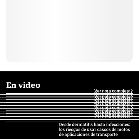
En video
Ver nota completa
Ver nota completa
Ver nota completa
Ver nota completa
Ver nota completa
Ver nota completa
Ver nota completa
Ver nota completa
Ver nota completa
Ver nota completa
Desde dermatitis hasta infecciones:
los riesgos de usar cascos de motos
de aplicaciones de transporte